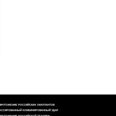
НИЧТОЖЕНИЕ РОССИЙСКИХ ОККУПАНТОВ
АССИРОВАННЫЙ КОМБИНИРОВАННЫЙ УДАР
НИЧТОЖЕНИЕ РОССИЙСКОЙ ТЕХНИКИ