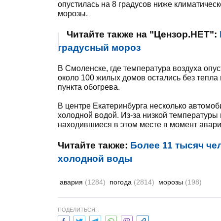
опустилась на 8 градусов ниже климатичес
морозы.
Читайте также на "Цензор.НЕТ":
градусный мороз
В Смоленске, где температура воздуха опус
около 100 жилых домов остались без тепла
пункта обогрева.
В центре Екатеринбурга несколько автомоб
холодной водой. Из-за низкой температуры 
находившиеся в этом месте в момент авари
Читайте также:
Более 11 тысяч че
холодной воды
авария
(1284)
погода
(2814)
морозы
(198)
ПОДЕЛИТЬСЯ: