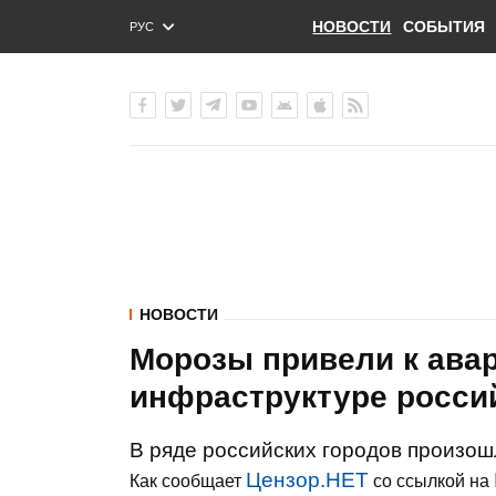
НОВОСТИ
СОБЫТИЯ
РУС
ENG
УКР
НОВОСТИ
Морозы привели к ава
инфраструктуре росси
В ряде российских городов произош
Цензор.НЕТ
Как сообщает
со ссылкой на