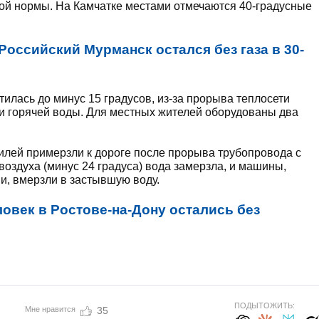
кой нормы. На Камчатке местами отмечаются 40-градусные
Российский Мурманск остался без газа в 30-
тилась до минус 15 градусов, из-за прорыва теплосети
 и горячей воды. Для местных жителей оборудованы два
илей примерзли к дороге после прорыва трубопровода с
воздуха (минус 24 градуса) вода замерзла, и машины,
и, вмерзли в застывшую воду.
ловек в Ростове-на-Дону остались без
ПОДЫТОЖИТЬ:
Мне нравится
35