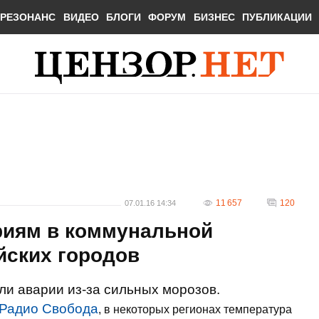
РЕЗОНАНС
ВИДЕО
БЛОГИ
ФОРУМ
БИЗНЕС
ПУБЛИКАЦИИ
11 657
120
07.01.16 14:34
риям в коммунальной
йских городов
ли аварии из-за сильных морозов.
Радио Свобода
, в некоторых регионах температура