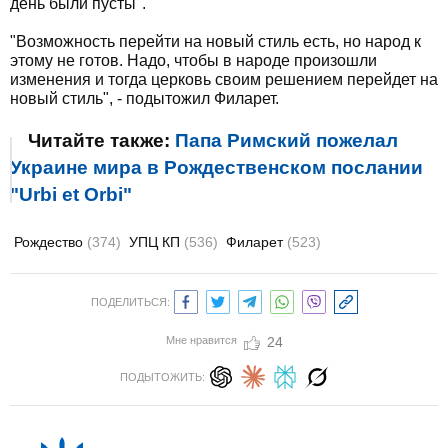
день были пусты".
"Возможность перейти на новый стиль есть, но народ к
этому не готов. Надо, чтобы в народе произошли
изменения и тогда церковь своим решением перейдет на
новый стиль", - подытожил Филарет.
Читайте также:
Папа Римский пожелал
Украине мира в Рождественском послании
"Urbi et Orbi"
Рождество
(374)
УПЦ КП
(536)
Филарет
(523)
ПОДЕЛИТЬСЯ:
Мне нравится
24
ПОДЫТОЖИТЬ: