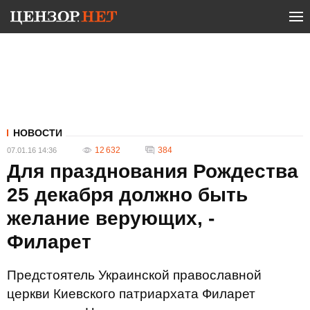
НОВОСТИ
12 632
384
07.01.16 14:36
Для празднования Рождества
25 декабря должно быть
желание верующих, -
Филарет
Предстоятель Украинской православной
церкви Киевского патриархата Филарет