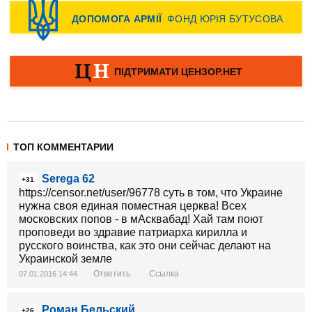
ТОП КОММЕНТАРИИ
Serega 62
+31
https://censor.net/user/96778 суть в том, что Украине
нужна своя единая поместная церква! Всех
московских попов - в мАсквабад! Хай там поют
проповеди во здравие патриарха кирилла и
русского воинства, как это они сейчас делают на
Украинской земле
Ответить
Ссылка
07.01.2016 14:44
Роман Бельский
+26