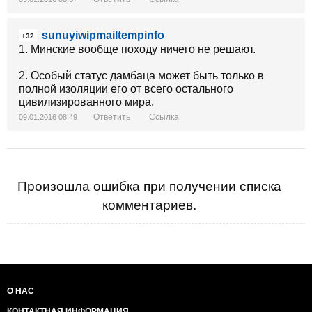
sunuyiwipmailtempinfo
+32
1. Минские вообще походу ничего не решают.
2. Особый статус дамбаца может быть только в
полной изоляции его от всего остального
цивилизированного мира.
Ответить
Ссылка
09.01.2016 08:49
Произошла ошибка при получении списка
комментариев.
О НАС
КОНТАКТНАЯ ИНФОРМАЦИЯ