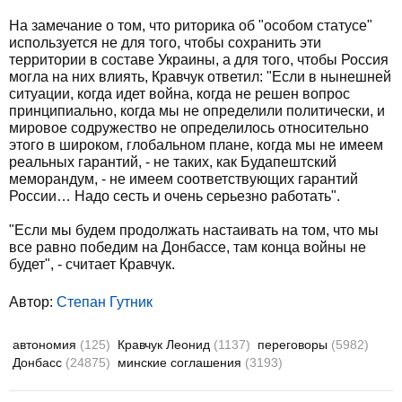
На замечание о том, что риторика об "особом статусе"
используется не для того, чтобы сохранить эти
территории в составе Украины, а для того, чтобы Россия
могла на них влиять, Кравчук ответил: "Если в нынешней
ситуации, когда идет война, когда не решен вопрос
принципиально, когда мы не определили политически, и
мировое содружество не определилось относительно
этого в широком, глобальном плане, когда мы не имеем
реальных гарантий, - не таких, как Будапештский
меморандум, - не имеем соответствующих гарантий
России… Надо сесть и очень серьезно работать".
"Если мы будем продолжать настаивать на том, что мы
все равно победим на Донбассе, там конца войны не
будет", - считает Кравчук.
Автор:
Степан Гутник
автономия
(125)
Кравчук Леонид
(1137)
переговоры
(5982)
Донбасс
(24875)
минские соглашения
(3193)