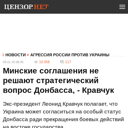
НОВОСТИ
АГРЕССИЯ РОССИИ ПРОТИВ УКРАИНЫ
10 358
117
09.01.16 08:45
Минские соглашения не
решают стратегический
вопрос Донбасса, - Кравчук
Экс-президент Леонид Кравчук полагает, что
Украина может согласиться на особый статус
Донбасса ради прекращения боевых действий
на востоке государства.