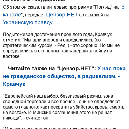
5
Об этом он сказал в интервью программе "Погляд" на "
канале
Цензор.НЕТ
", передает
со ссылкой на
Украинскую правду
.
Подытоживая достижения прошлого года, Кравчук
отметил: "Мы шли вперед и определились (со
стратегическим курсом. - Ред..) - это хорошо. Но мы не
определились в основном: как завершить войну на
востоке".
Читайте также на "Цензор.НЕТ":
У нас пока
не гражданское общество, а радикализм, -
Кравчук
"Европейский наш выбор, безвизовый режим, зона
свободной торговли и все прочее - они не определяют
самого главного: как прекратить убийство, кровь, смерть
на востоке. И Минские соглашения этого не решат
никогда", - считает он.
"Минские соглашения решают текущие вопросы: как