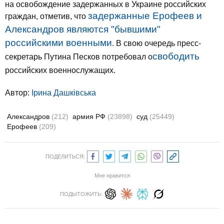
на освобождение задержанных в Украине российских
задержанные Ерофеев и
граждан, отметив, что
Александров являются "бывшими"
российскими военными
. В свою очередь пресс-
свободить
секретарь Путина Песков потребовал о
российских военнослужащих.
Автор:
Ірина Дашківська
Александров
(212)
армия РФ
(23898)
суд
(25449)
Ерофеев
(209)
ПОДЕЛИТЬСЯ:
Мне нравится
ПОДЫТОЖИТЬ: