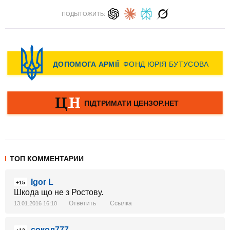
ПОДЫТОЖИТЬ:
ТОП КОММЕНТАРИИ
Igor L
+15
Шкода що не з Ростову.
Ответить
Ссылка
13.01.2016 16:10
сокол777