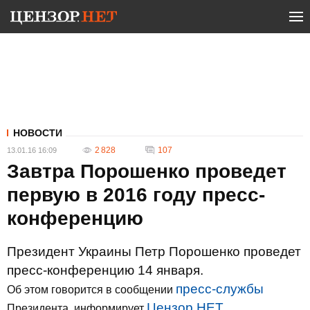
НОВОСТИ
2 828
107
13.01.16 16:09
Завтра Порошенко проведет
первую в 2016 году пресс-
конференцию
Президент Украины Петр Порошенко проведет
пресс-конференцию 14 января.
пресс-службы
Об этом говорится в сообщении
Цензор.НЕТ
Президента, информирует
.