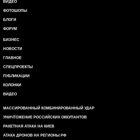
ВИДЕО
ФОТОШОПЫ
БЛОГИ
ФОРУМ
БИЗНЕС
НОВОСТИ
ГЛАВНОЕ
СПЕЦПРОЕКТЫ
ПУБЛИКАЦИИ
КОЛОНКИ
ВИДЕО
МАССИРОВАННЫЙ КОМБИНИРОВАННЫЙ УДАР
УНИЧТОЖЕНИЕ РОССИЙСКИХ ОККУПАНТОВ
РАКЕТНАЯ АТАКА НА КИЕВ
АТАКА ДРОНОВ НА РЕГИОНЫ РФ