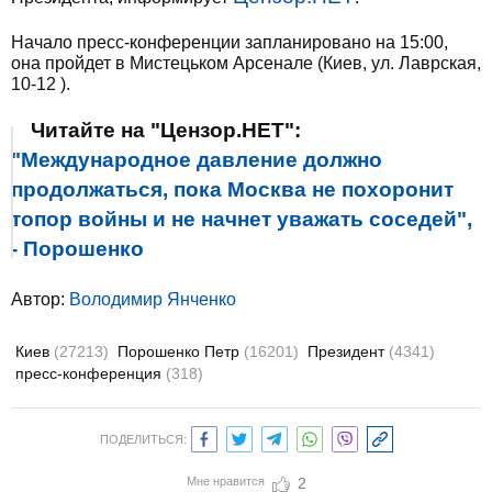
Начало пресс-конференции запланировано на 15:00,
она пройдет в Мистецьком Арсенале (Киев, ул. Лаврская,
10-12 ).
Читайте на "Цензор.НЕТ":
"Международное давление должно
продолжаться, пока Москва не похоронит
топор войны и не начнет уважать соседей",
- Порошенко
Автор:
Володимир Янченко
Киев
(27213)
Порошенко Петр
(16201)
Президент
(4341)
пресс-конференция
(318)
ПОДЕЛИТЬСЯ:
Мне нравится
2