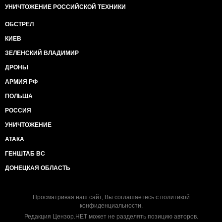
УНИЧТОЖЕНИЕ РОССИЙСКОЙ ТЕХНИКИ
ОБСТРЕЛ
КИЕВ
ЗЕЛЕНСКИЙ ВЛАДИМИР
ДРОНЫ
АРМИЯ РФ
ПОЛЬША
РОССИЯ
УНИЧТОЖЕНИЕ
АТАКА
ГЕНШТАБ ВС
ДОНЕЦКАЯ ОБЛАСТЬ
Просматривая наш сайт, Вы соглашаетесь с
политикой
конфиденциальности
.
Редакция Цензор.НЕТ может не разделять позицию авторов.