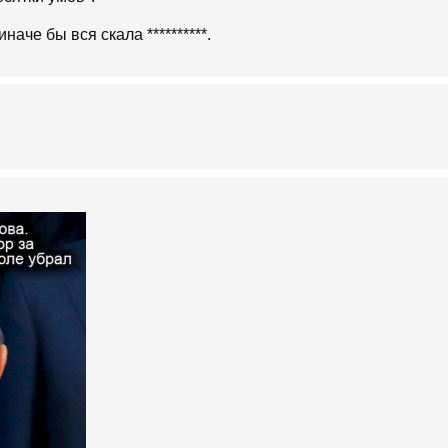
наче бы вся скала **********.