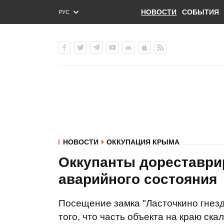
НОВОСТИ
СОБЫТИЯ
РУС
ENG
УКР
НОВОСТИ
ОККУПАЦИЯ КРЫМА
Оккупанты дореставрир
аварийного состояния
Посещение замка "Ласточкино гнезд
того, что часть объекта на краю ск