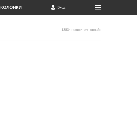
КОЛОНКИ
Вход
13834 посетителя онлайн