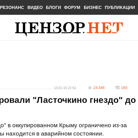
РЕЗОНАНС
ВИДЕО
БЛОГИ
ФОРУМ
БИЗНЕС
ПУБЛИКАЦИИ
24 346
165
13.01.16 22:52
овали "Ласточкино гнездо" до
о" в оккупированном Крыму ограничено из-за
алы находится в аварийном состоянии.