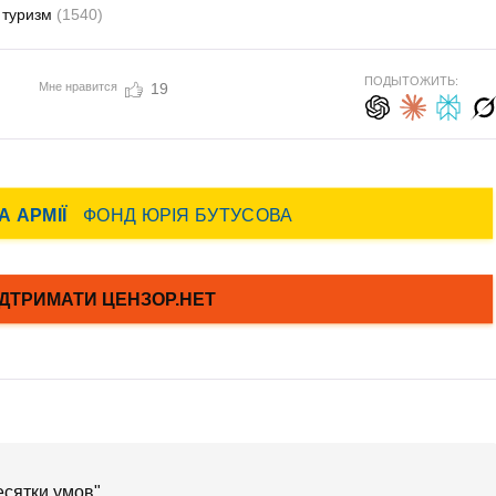
туризм
(1540)
ПОДЫТОЖИТЬ:
Мне нравится
19
есятки умов".