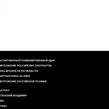
АССИРОВАННЫЙ КОМБИНИРОВАННЫЙ УДАР
НИЧТОЖЕНИЕ РОССИЙСКИХ ОККУПАНТОВ
ТАКА ДРОНОВ НА РЕГИОНЫ РФ
АКЕТНАЯ АТАКА НА КИЕВ
НИЧТОЖЕНИЕ РОССИЙСКОЙ ТЕХНИКИ
БСТРЕЛ
ЕЛЕНСКИЙ ВЛАДИМИР
ИЕВ
РОНЫ