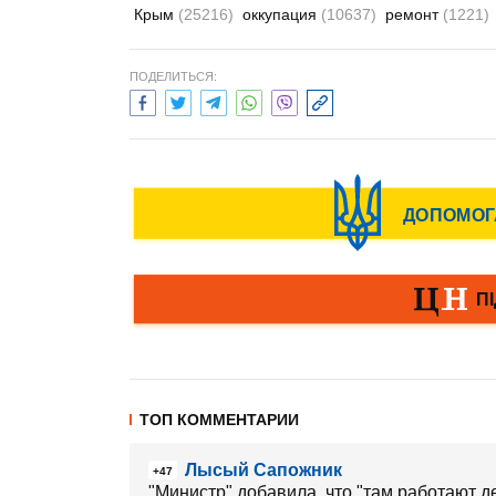
Крым
(25216)
оккупация
(10637)
ремонт
(1221)
ПОДЕЛИТЬСЯ:
ТОП КОММЕНТАРИИ
Лысый Сапожник
+47
"Министр" добавила, что "там работают д