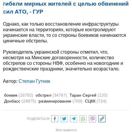
гибели мирных жителей с целью обвинений
сил АТО, - ГУР
Однако, как только восстановление инфраструктуры
начинается на территориях, которые контролируют
украинские власти, то со стороны боевиков начинаются
циничные обстрелы.
Руководитель украинской стороны отметил, что,
несмотря на Минские договоренности, количество
обстрелов со стороны НВФ, особенно на новогодние и
рождественские праздники, значительно возрастало.
Автор:
Степан Гутник
боевик
(16782)
обстрел
(34767)
Таран Сергей
(120)
Донбасс
(24875)
разминирование
(769)
СЦКК
(724)
ПОДЕЛИТЬСЯ:
Мне нравится