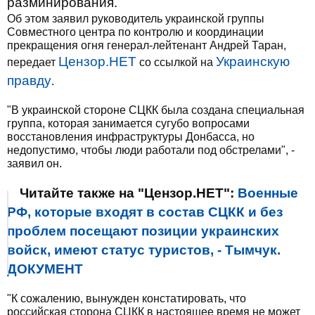
разминирования.
Об этом заявил руководитель украинской группы
Совместного центра по контролю и координации
прекращения огня генерал-лейтенант Андрей Таран,
Цензор.НЕТ
Украинскую
передает
со ссылкой на
правду
.
"В украинской стороне СЦКК была создана специальная
группа, которая занимается сугубо вопросами
восстановления инфраструктуры Донбасса, но
недопустимо, чтобы люди работали под обстрелами", -
заявил он.
Читайте также на "Цензор.НЕТ":
Военные
РФ, которые входят в состав СЦКК и без
проблем посещают позиции украинских
войск, имеют статус туристов, - Тымчук.
ДОКУМЕНТ
"К сожалению, вынужден констатировать, что
российская сторона СЦКК в настоящее время не может