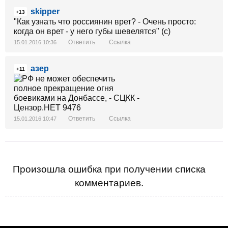
skipper
+13
"Как узнать что россиянин врет? - Очень просто:
когда он врет - у него губы шевелятся" (с)
Ответить
Ссылка
15.01.2016 10:36
азер
+11
Ответить
Ссылка
15.01.2016 10:47
Произошла ошибка при получении списка
комментариев.