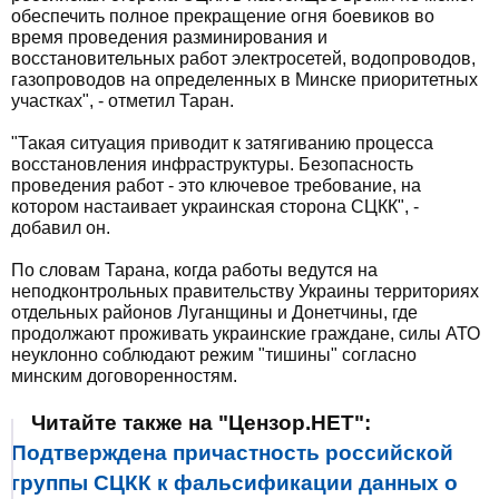
обеспечить полное прекращение огня боевиков во
время проведения разминирования и
восстановительных работ электросетей, водопроводов,
газопроводов на определенных в Минске приоритетных
участках", - отметил Таран.
"Такая ситуация приводит к затягиванию процесса
восстановления инфраструктуры. Безопасность
проведения работ - это ключевое требование, на
котором настаивает украинская сторона СЦКК", -
добавил он.
По словам Тарана, когда работы ведутся на
неподконтрольных правительству Украины территориях
отдельных районов Луганщины и Донетчины, где
продолжают проживать украинские граждане, силы АТО
неуклонно соблюдают режим "тишины" согласно
минским договоренностям.
Читайте также на "Цензор.НЕТ":
Подтверждена причастность российской
группы СЦКК к фальсификации данных о