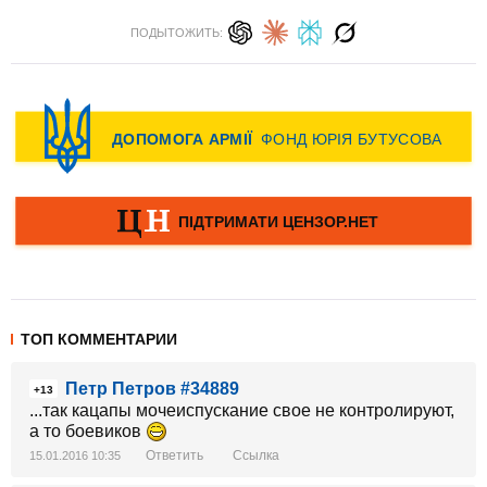
ПОДЫТОЖИТЬ:
ТОП КОММЕНТАРИИ
Петр Петров #34889
+13
...так кацапы мочеиспускание свое не контролируют,
а то боевиков
Ответить
Ссылка
15.01.2016 10:35