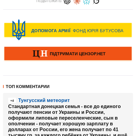
ПОДЫТОЖИТЬ:
ТОП КОММЕНТАРИИ
Тунгусский метеорит
+4
Стандартная донецкая семья - все до единого
получают пенсии от Украины и России,
оформили липовые переселенческие, сын в
ополчении - получает хорошую зарплату в
долларах от России, его жена получает по 41
тысячу гр. за каждого ребёнка от Украины, и ещё