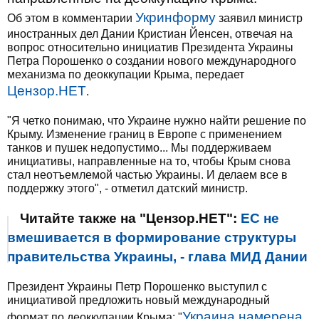
Укринформу
Об этом в комментарии
заявил министр
иностранных дел Дании Кристиан Йенсен, отвечая на
вопрос относительно инициатив Президента Украины
Петра Порошенко о создании нового международного
механизма по деоккупации Крыма, передает
Цензор.НЕТ
.
"Я четко понимаю, что Украине нужно найти решение по
Крыму. Изменение границ в Европе с применением
танков и пушек недопустимо... Мы поддерживаем
инициативы, направленные на то, чтобы Крым снова
стал неотъемлемой частью Украины. И делаем все в
поддержку этого", - отметил датский министр.
Читайте также на "Цензор.НЕТ":
ЕС не
вмешивается в формирование структуры
правительства Украины, - глава МИД Дании
Президент Украины Петр Порошенко выступил с
инициативой предложить новый международный
Украина намерена
формат по деоккупации Крыма: "