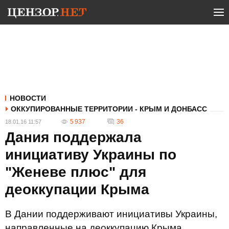
НОВОСТИ
ОККУПИРОВАННЫЕ ТЕРРИТОРИИ - КРЫМ И ДОНБАСС
5 937
36
18.01.16 11:57
Дания поддержала
инициативу Украины по
"Женеве плюс" для
деоккупации Крыма
В Дании поддерживают инициативы Украины,
направленные на деоккупацию Крыма.