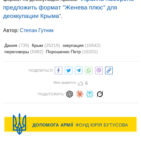
предложить формат "Женева плюс" для
деоккупации Крыма
".
Автор:
Степан Гутник
Дания
(739)
Крым
(25219)
оккупация
(10642)
переговоры
(5982)
Порошенко Петр
(16201)
ПОДЕЛИТЬСЯ:
Мне нравится
6
ПОДЫТОЖИТЬ: