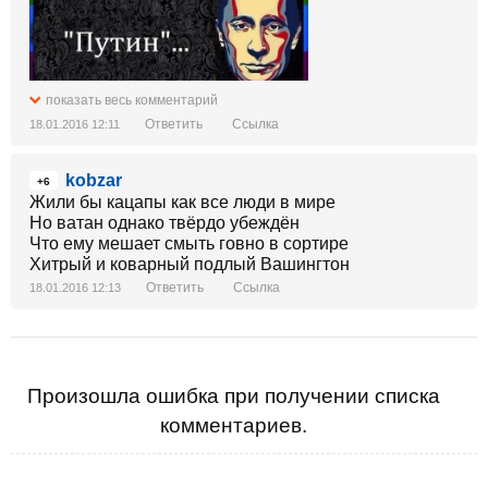
показать весь комментарий
Ответить
Ссылка
18.01.2016 12:11
kobzar
+6
Жили бы кацапы как все люди в мире
Но ватан однако твёрдо убеждён
Что ему мешает смыть говно в сортире
Хитрый и коварный подлый Вашингтон
Ответить
Ссылка
18.01.2016 12:13
Произошла ошибка при получении списка
комментариев.