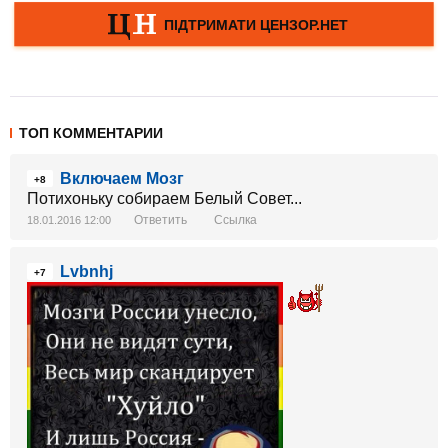
ТОП КОММЕНТАРИИ
Включаем Мозг
+8
Потихоньку собираем Белый Совет...
Ответить
Ссылка
18.01.2016 12:00
Lvbnhj
+7