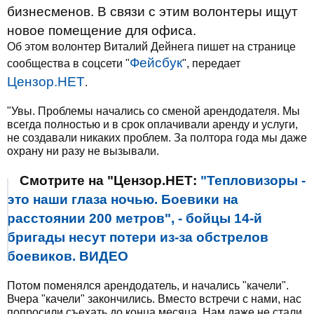
бизнесменов. В связи с этим волонтеры ищут
новое помещение для офиса.
Об этом волонтер Виталий Дейнега пишет на странице
Фейсбук
сообщества в соцсети "
", передает
Цензор.НЕТ
.
"Увы. Проблемы начались со сменой арендодателя. Мы
всегда полностью и в срок оплачивали аренду и услуги,
не создавали никаких проблем. За полтора года мы даже
охрану ни разу не вызывали.
Смотрите на "Цензор.НЕТ:
"Тепловизоры -
это наши глаза ночью. Боевики на
расстоянии 200 метров", - бойцы 14-й
бригады несут потери из-за обстрелов
боевиков. ВИДЕО
Потом поменялся арендодатель, и начались "качели".
Вчера "качели" закончились. Вместо встречи с нами, нас
попросили съехать до конца месяца. Нам даже не стали