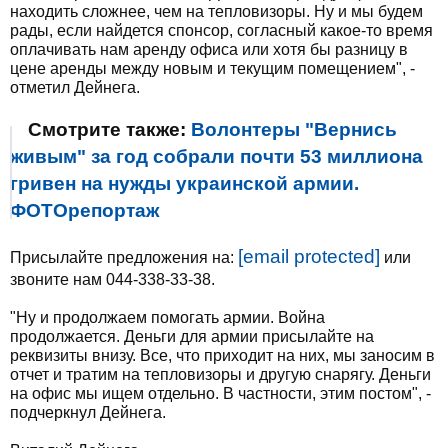
находить сложнее, чем на тепловизоры. Ну и мы будем
рады, если найдется спонсор, согласный какое-то время
оплачивать нам аренду офиса или хотя бы разницу в
цене аренды между новым и текущим помещением", -
отметил Дейнега.
Смотрите также:
Волонтеры "Вернись
живым" за год собрали почти 53 миллиона
гривен на нужды украинской армии.
ФОТОрепортаж
[email protected]
Присылайте предложения на:
или
звоните нам 044-338-33-38.
"Ну и продолжаем помогать армии. Война
продолжается. Деньги для армии присылайте на
реквизиты внизу. Все, что приходит на них, мы заносим в
отчет и тратим на тепловизоры и другую снарягу. Деньги
на офис мы ищем отдельно. В частности, этим постом", -
подчеркнул Дейнега.