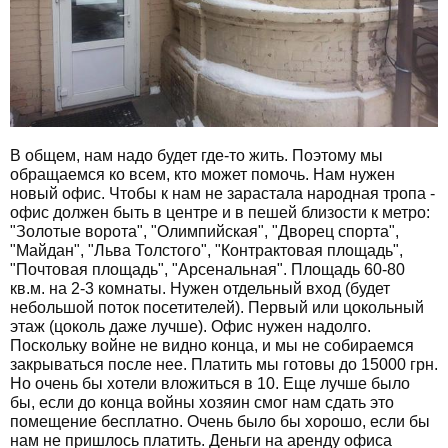
В общем, нам надо будет где-то жить. Поэтому мы
обращаемся ко всем, кто может помочь. Нам нужен
новый офис. Чтобы к нам не зарастала народная тропа -
офис должен быть в центре и в пешей близости к метро:
"Золотые ворота", "Олимпийская", "Дворец спорта",
"Майдан", "Льва Толстого", "Контрактовая площадь",
"Почтовая площадь", "Арсенальная". Площадь 60-80
кв.м. на 2-3 комнаты. Нужен отдельный вход (будет
небольшой поток посетителей). Первый или цокольный
этаж (цоколь даже лучше). Офис нужен надолго.
Поскольку войне не видно конца, и мы не собираемся
закрываться после нее. Платить мы готовы до 15000 грн.
Но очень бы хотели вложиться в 10. Еще лучше было
бы, если до конца войны хозяин смог нам сдать это
помещение бесплатно. Очень было бы хорошо, если бы
нам не пришлось платить. Деньги на аренду офиса