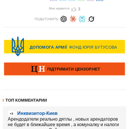
Мне нравится
3
ПОДЫТОЖИТЬ:
ТОП КОММЕНТАРИИ
Инквизитор-Киев
+3
Арендодатели реально дятлы , новых арендаторов
не будет в ближайшее время , а комуналку и налоги