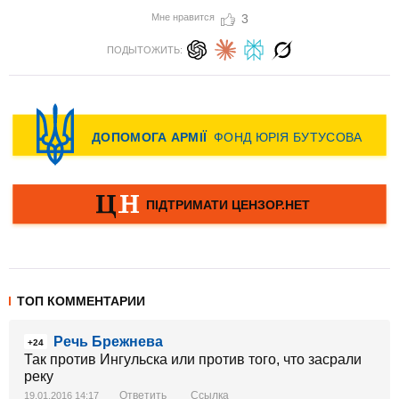
Мне нравится
3
ПОДЫТОЖИТЬ:
ТОП КОММЕНТАРИИ
Речь Брежнева
+24
Так против Ингульска или против того, что засрали
реку
Ответить
Ссылка
19.01.2016 14:17