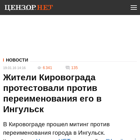
НОВОСТИ
6 341
135
19.01.16 14:16
Жители Кировограда
протестовали против
переименования его в
Ингульск
В Кировограде прошел митинг против
переименования города в Ингульск.