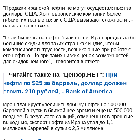
"Продажи иранской нефти не могут осуществляться за
доллары США. Хотя европейские компании более
гибкие, их тесные связи с США вызывают сложности", -
написал он в отчете.
"Если бы цены на нефть были выше, Иран предлагал бы
большие скидки для таких стран как Индия, чтобы
компенсировать трудности, возникающие при работе с
его нефтью. Но при таких низких ценах возможностей
для скидок немного", - говорится в отчете.
Читайте также на "Цензор.НЕТ":
При
нефти по $25 за баррель, доллар должен
стоить 210 рублей, - Bank of America
Иран планирует увеличить добычу нефти на 500.000
баррелей в сутки в ближайшее время и еще на 500.000
позднее. В результате санкций, отмененных в прошлые
выходные, экспорт нефти из Ирана упал до 1,1
миллиона баррелей в сутки с 2,5 миллиона.