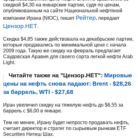
скидкой $4,30 на январские партии, судя по ценам,
опубликованным на сайте Национальной нефтяной
Рейтер
компании Ирана (NIOC), пишет
, передает
Цензор.НЕТ
.
Скидка $4,85 также действовала на декабрьские партии,
которые продавались по минимальной цене с начала
2009 года. Такую же скидку на февраль предлагает
Саудовская Аравия для своего сорта легкой нефти Arab
Light.
Читайте также на "Цензор.НЕТ":
Мировые
цены на нефть снова падают: Brent - $28,26
за баррель, WTI - $27,68
Иран увеличил скидку на тяжелую нефть до $6,55 за
баррель с $6,00 в январе.
Тем не менее, Ирану будет непросто продавать нефть,
считает директор и стратег по сырьевым рынкам ETF
Securities Нитеш Шах.