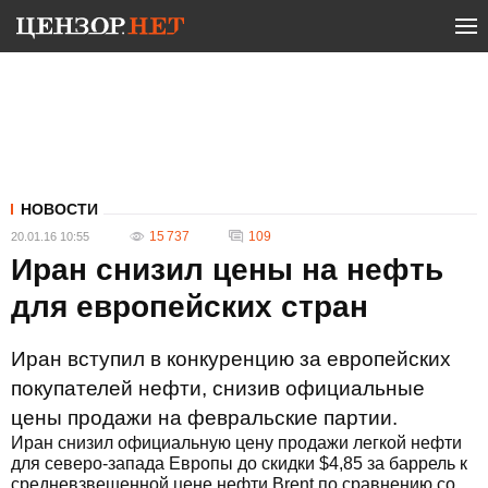
НОВОСТИ
15 737
109
20.01.16 10:55
Иран снизил цены на нефть
для европейских стран
Иран вступил в конкуренцию за европейских
покупателей нефти, снизив официальные
цены продажи на февральские партии.
Иран снизил официальную цену продажи легкой нефти
для северо-запада Европы до скидки $4,85 за баррель к
средневзвешенной цене нефти Brent по сравнению со