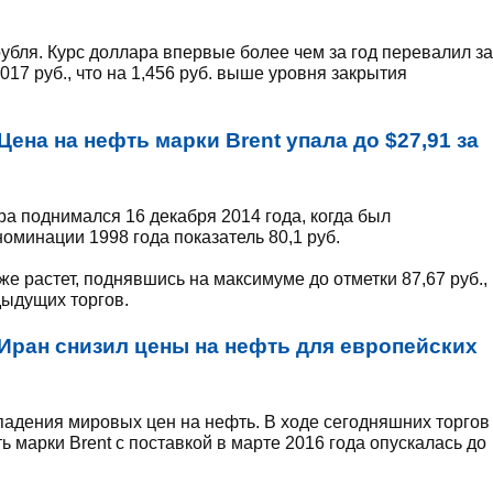
убля. Курс доллара впервые более чем за год перевалил за
,017 руб., что на 1,456 руб. выше уровня закрытия
Цена на нефть марки Brent упала до $27,91 за
а поднимался 16 декабря 2014 года, когда был
минации 1998 года показатель 80,1 руб.
же растет, поднявшись на максимуме до отметки 87,67 руб.,
дыдущих торгов.
Иран снизил цены на нефть для европейских
адения мировых цен на нефть. В ходе сегодняшних торгов
 марки Brent с поставкой в марте 2016 года опускалась до