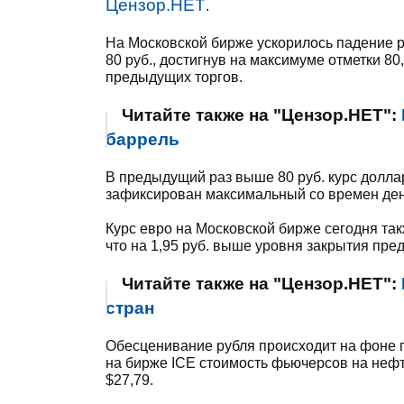
Цензор.НЕТ
.
На Московской бирже ускорилось падение р
80 руб., достигнув на максимуме отметки 80
предыдущих торгов.
Читайте также на "Цензор.НЕТ":
баррель
В предыдущий раз выше 80 руб. курс доллар
зафиксирован максимальный со времен дено
Курс евро на Московской бирже сегодня так
что на 1,95 руб. выше уровня закрытия пре
Читайте также на "Цензор.НЕТ":
стран
Обесценивание рубля происходит на фоне п
на бирже ICE стоимость фьючерсов на нефть
$27,79.