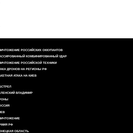
НИЧТОЖЕНИЕ РОССИЙСКИХ ОККУПАНТОВ
АССИРОВАННЫЙ КОМБИНИРОВАННЫЙ УДАР
НИЧТОЖЕНИЕ РОССИЙСКОЙ ТЕХНИКИ
ТАКА ДРОНОВ НА РЕГИОНЫ РФ
АКЕТНАЯ АТАКА НА КИЕВ
БСТРЕЛ
ЕЛЕНСКИЙ ВЛАДИМИР
РОНЫ
ОССИЯ
ИЕВ
НИЧТОЖЕНИЕ
РМИЯ РФ
ОНЕЦКАЯ ОБЛАСТЬ