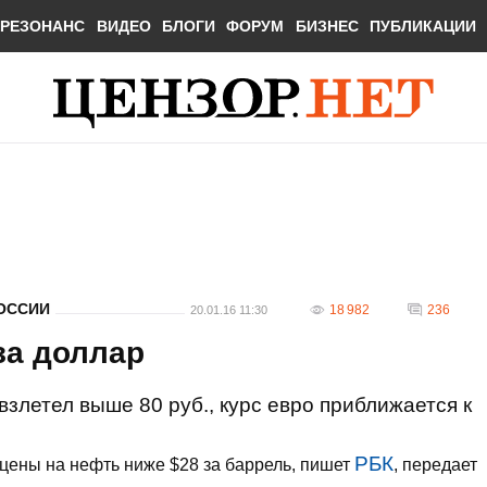
РЕЗОНАНС
ВИДЕО
БЛОГИ
ФОРУМ
БИЗНЕС
ПУБЛИКАЦИИ
ОССИИ
18 982
236
20.01.16 11:30
за доллар
злетел выше 80 руб., курс евро приближается к
РБК
цены на нефть ниже $28 за баррель, пишет
, передает