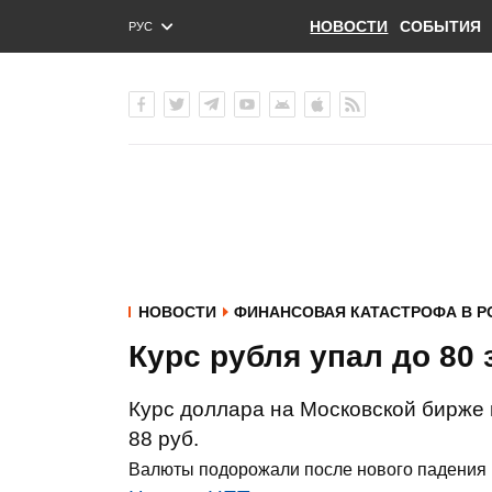
НОВОСТИ
СОБЫТИЯ
РУС
ENG
УКР
НОВОСТИ
ФИНАНСОВАЯ КАТАСТРОФА В Р
Курс рубля упал до 80 
Курс доллара на Московской бирже в
88 руб.
Валюты подорожали после нового падения 