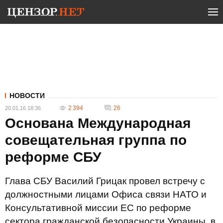
НОВОСТИ
2 394
26
20.01.16 18:36
Основана Международная
совещательная группа по
реформе СБУ
Глава СБУ Василий Грицак провел встречу с
должностными лицами Офиса связи НАТО и
Консультативной миссии ЕС по реформе
сектора гражданской безопасности Украины, в