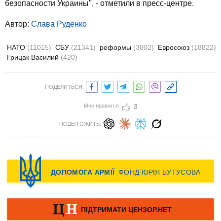
безопасности Украины", - отметили в пресс-центре.
Автор:
Слава Руденко
НАТО
(11015)
СБУ
(21341)
реформы
(3802)
Евросоюз
(18822)
Грицак Василий
(420)
ПОДЕЛИТЬСЯ:
Мне нравится
3
ПОДЫТОЖИТЬ: