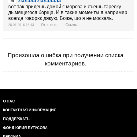
Лалала Лалалала
+5
вот так придешь домой с мороза и съешь тарелку
дымящегося борща. И в такие моменты я например
всегда говорю: дякую, Боже, що я не москаль.
Ответить
Ссылка
20.01.2016 18:43
Произошла ошибка при получении списка
комментариев.
О НАС
КОНТАКТНАЯ ИНФОРМАЦИЯ
ПОДДЕРЖАТЬ
ФОНД ЮРИЯ БУТУСОВА
РЕКЛАМА