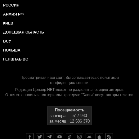
РОССИЯ
АРМИЯ РФ
КИЕВ
ДОНЕЦКАЯ ОБЛАСТЬ
ВСУ
ПОЛЬША
ГЕНШТАБ ВС
Просматривая наш сайт, Вы соглашаетесь с
политикой
конфиденциальности
.
Редакция Цензор.НЕТ может не разделять позицию авторов.
Ответственность за материалы в разделе "Блоги" несут авторы текстов.
Посещаемость
за вчера
517 980
за месяц
12 586 370