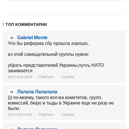
ТОП КОММЕНТАРИИ
Gabriel Monte
+5
Что бы реформа сбу прошла хорошо,
из этой совещательной группы нужно
убрать представителей Украины,пучть НАТО
занимается
Ответить
Ссылка
20.01.2016 18:38
Лалала Лалалала
+5
))) по-моему, такого кол-ва комитетов, групп,
комиссий, бюро и тыды в Украине еще ни разу не
было.
Ответить
Ссылка
20.01.2016 18:38