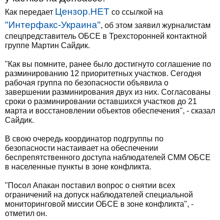
Цензор.НЕТ
Как передает
со ссылкой на
"Интерфакс-Украина"
, об этом заявил журналистам
спецпредставитель ОБСЕ в Трехсторонней контактной
группе Мартин Сайдик.
"Как вы помните, ранее было достигнуто соглашение по
разминированию 12 приоритетных участков. Сегодня
рабочая группа по безопасности объявила о
завершении разминирования двух из них. Согласованы
сроки о разминировании оставшихся участков до 21
марта и восстановлении объектов обеспечения", - сказал
Сайдик.
В свою очередь координатор подгруппы по
безопасности настаивает на обеспечении
беспрепятственного доступа наблюдателей СММ ОБСЕ
в населенные пункты в зоне конфликта.
"Посол Апакан поставил вопрос о снятии всех
ограничений на допуск наблюдателей специальной
мониторинговой миссии ОБСЕ в зоне конфликта", -
отметил он.