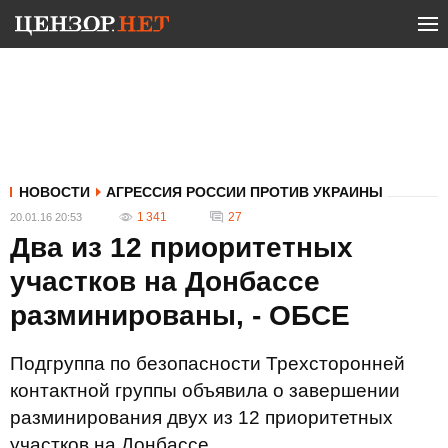
НОВОСТИ
АГРЕССИЯ РОССИИ ПРОТИВ УКРАИНЫ
1 341
27
20.01.16 20:53
Два из 12 приоритетных
участков на Донбассе
разминированы, - ОБСЕ
Подгруппа по безопасности Трехсторонней
контактной группы объявила о завершении
разминирования двух из 12 приоритетных
участков на Донбассе.