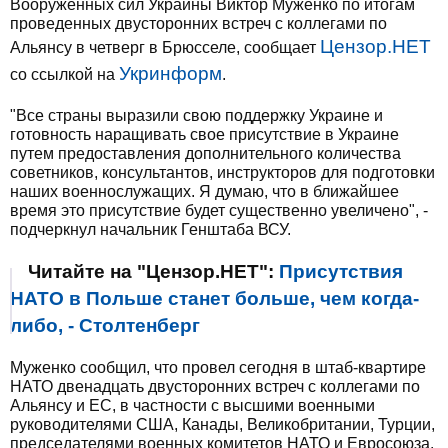
Вооруженных сил Украины Виктор Муженко по итогам
проведенных двусторонних встреч с коллегами по
Цензор.НЕТ
Альянсу в четверг в Брюсселе, сообщает
Укринформ
со ссылкой на
.
"Все страны выразили свою поддержку Украине и
готовность наращивать свое присутствие в Украине
путем предоставления дополнительного количества
советников, консультантов, инструкторов для подготовки
наших военнослужащих. Я думаю, что в ближайшее
время это присутствие будет существенно увеличено", -
подчеркнул начальник Генштаба ВСУ.
Читайте на "Цензор.НЕТ":
Присутствия
НАТО в Польше станет больше, чем когда-
либо, - Столтенберг
Муженко сообщил, что провел сегодня в штаб-квартире
НАТО двенадцать двусторонних встреч с коллегами по
Альянсу и ЕС, в частности с высшими военными
руководителями США, Канады, Великобритании, Турции,
председателями военных комитетов НАТО и Евросоюза.