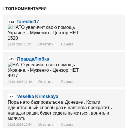
ТОП КОММЕНТАРИИ
forester17
+13
Ответить
Ссылка
21.01.2016 18:07
ПравдаЛюбка
+11
Ответить
Ссылка
21.01.2016 17:49
Veselka Krimskaya
+7
Пора нато базироваться в Донецке . Кстати
единственный способ раз и навсегда прекратить
нападки раши, будет сидеть пыжиться, вонять и
молчать
Ответить
Ссылка
21.01.2016 17:54