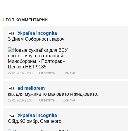
ТОП КОММЕНТАРИИ
Україна Incognita
+16
З Днем Соборності, кароч
Ответить
Ссылка
22.01.2016 21:38
ad meliorem
+12
как для мужика то маловато и жидковато...
Ответить
Ссылка
22.01.2016 21:38
Україна Incognita
+11
Обід. 92 омбр. Смачного.