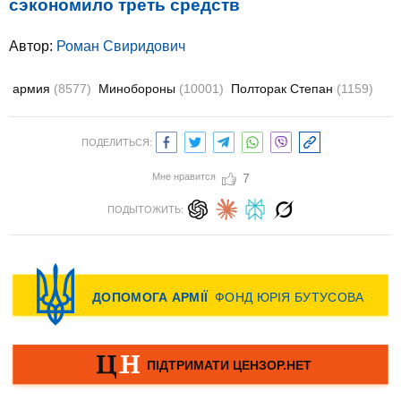
сэкономило треть средств
Автор:
Роман Свиридович
армия
(8577)
Минобороны
(10001)
Полторак Степан
(1159)
ПОДЕЛИТЬСЯ:
Мне нравится
7
ПОДЫТОЖИТЬ: