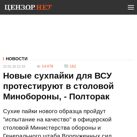
НОВОСТИ
14 478
162
22.01.16 21:33
Новые сухпайки для ВСУ
протестируют в столовой
Минобороны, - Полторак
Сухие пайки нового образца пройдут
"испытание на качество" в офицерской
столовой Министерства обороны и
Генерального штаба Вооруженных сил