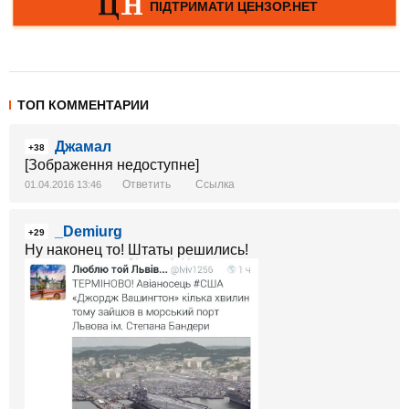
ТОП КОММЕНТАРИИ
Джамал
+38
[Зображення недоступне]
Ответить
Ссылка
01.04.2016 13:46
_Demiurg
+29
Ну наконец то! Штаты решились!