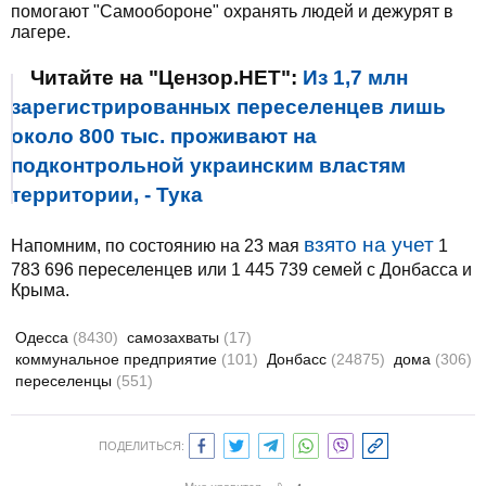
помогают "Самообороне" охранять людей и дежурят в
лагере.
Читайте на "Цензор.НЕТ":
Из 1,7 млн
зарегистрированных переселенцев лишь
около 800 тыс. проживают на
подконтрольной украинским властям
территории, - Тука
взято на учет
Напомним, по состоянию на 23 мая
1
783 696 переселенцев или 1 445 739 семей с Донбасса и
Крыма.
Одесса
(8430)
самозахваты
(17)
коммунальное предприятие
(101)
Донбасс
(24875)
дома
(306)
переселенцы
(551)
ПОДЕЛИТЬСЯ: