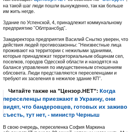
на такой шаг люди пошли вынужденно, так как больше
им жить негде.
Здание по Успенской, 4, принадлежит коммунальному
предприятию "Облтрансбуд".
Замдиректора предприятия Василий Снытко уверен, что
действия людей противозаконны: "Неизвестные лица
проживают на территории с нежилыми зданиями,
которые принадлежат территориальным общинам сел,
поселков, городов Одесской области и находятся на
балансе управления по имущественным отношениям
облсовета. Люди представляются переселенцами и
требуют их заселения в нежилое здание КП".
Читайте также на "Цензор.НЕТ":
Когда
переселенцы приезжают в Украину, они
видят, что бандеровцев, готовых их заживо
съесть, тут нет, - министр Черныш
В свою очередь, переселенка София Маркина