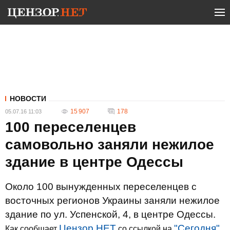
НОВОСТИ
15 907
178
05.07.16 11:03
100 переселенцев
самовольно заняли нежилое
здание в центре Одессы
Около 100 вынужденных переселенцев с
восточных регионов Украины заняли нежилое
здание по ул. Успенской, 4, в центре Одессы.
Цензор.НЕТ
"Сегодня"
Как сообщает
со ссылкой на
,