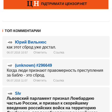
ТОП КОММЕНТАРИИ
Юрий Вильнюс
+53
как этот сброд уже достал.
Ответить
Ссылка
06.07.2016 10:57
(unknown) #296649
+47
Когда люди признают правомерность преступления
за бабло - это сброд.
Ответить
Ссылка
06.07.2016 11:07
Slv
+45
Львовский парламент признал Ломбардию
частью России, и призвал к скорейшему
введению российских войск на территорию