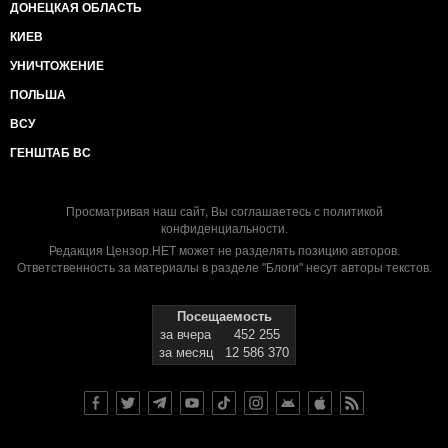
ДОНЕЦКАЯ ОБЛАСТЬ
КИЕВ
УНИЧТОЖЕНИЕ
ПОЛЬША
ВСУ
ГЕНШТАБ ВС
Просматривая наш сайт, Вы соглашаетесь с
политикой
конфиденциальности
.
Редакция Цензор.НЕТ может не разделять позицию авторов.
Ответственность за материалы в разделе "Блоги" несут авторы текстов.
Посещаемость
за вчера
452 255
за месяц
12 586 370