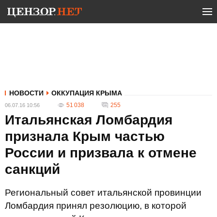
НОВОСТИ
ОККУПАЦИЯ КРЫМА
51 038
255
06.07.16 10:56
Итальянская Ломбардия
признала Крым частью
России и призвала к отмене
санкций
Региональный совет итальянской провинции
Ломбардия принял резолюцию, в которой