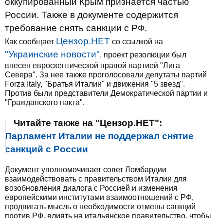
оккупированный Крым признается частью
России. Также в документе содержится
требование снять санкции с РФ.
Цензор.НЕТ
Как сообщает
со ссылкой на
"Украинские новости"
, проект резолюции был
внесен евроскептической правой партией "Лига
Севера". За нее также проголосовали депутаты партий
Forza Italy, "Братья Италии" и движения "5 звезд".
Против были представители Демократической партии и
"Гражданского пакта".
Читайте также на "Цензор.НЕТ":
Парламент Италии не поддержал снятие
санкций с России
Документ уполномочивает совет Ломбардии
взаимодействовать с правительством Италии для
возобновления диалога с Россией и изменения
европейскими институтами взаимоотношений с РФ,
продвигать мысль о необходимости отмены санкций
против РФ, влиять на итальянское правительство, чтобы