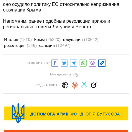
оно осудило политику ЕС относительно непризнания
оккупации Крыма.
Напомним, ранее подобные резолюции приняли
региональные советы Лигурии и Венето.
Италия
(1810)
Крым
(25220)
оккупация
(10642)
резолюция
(346)
санкции
(12497)
ПОДЕЛИТЬСЯ:
Мне нравится
1
ПОДЫТОЖИТЬ: