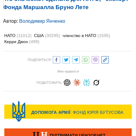
Фонда Маршалла Бруно Лете
Автор:
Володимир Янченко
НАТО
(11012)
США
(30295)
членство в НАТО
(1595)
Керри Джон
(499)
ПОДЕЛИТЬСЯ:
Мне нравится
ПОДЫТОЖИТЬ: