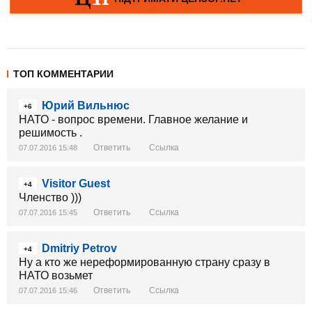
ТОП КОММЕНТАРИИ
Юрий Вильнюс
+6
НАТО - вопрос времени. Главное желание и
решимость .
Ответить
Ссылка
07.07.2016 15:48
Visitor Guest
+4
Членство )))
Ответить
Ссылка
07.07.2016 15:45
Dmitriy Petrov
+4
Ну а кто же нереформированную страну сразу в
НАТО возьмет
Ответить
Ссылка
07.07.2016 15:46