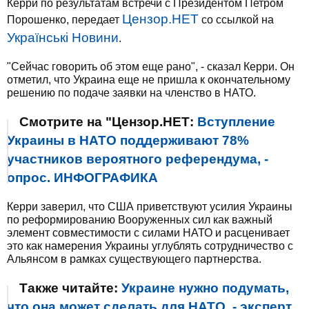
Керри по результатам встречи с Президентом Петром
Цензор.НЕТ
Порошенко, передает
со ссылкой на
Українські Новини
.
"Сейчас говорить об этом еще рано", - сказал Керри. Он
отметил, что Украина еще не пришла к окончательному
решению по подаче заявки на членство в НАТО.
Смотрите на "Цензор.НЕТ:
Вступление
Украины в НАТО поддерживают 78%
участников вероятного референдума, -
опрос. ИНФОГРАФИКА
Керри заверил, что США приветствуют усилия Украины
по реформированию Вооруженных сил как важный
элемент совместимости с силами НАТО и расценивает
это как намерения Украины углублять сотрудничество с
Альянсом в рамках существующего партнерства.
Также читайте:
Украине нужно подумать,
что она может сделать для НАТО, - эксперт