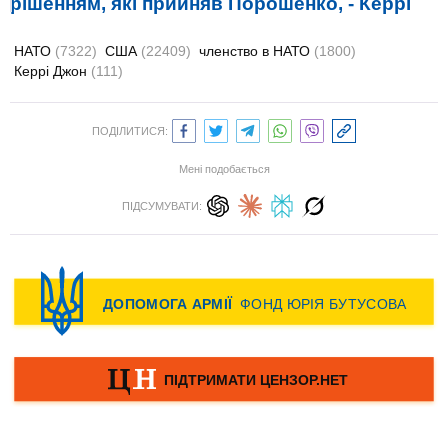
рішенням, які прийняв Порошенко, - Керрі
НАТО
(7322)
США
(22409)
членство в НАТО
(1800)
Керрі Джон
(111)
ПОДІЛИТИСЯ:
Мені подобається
ПІДСУМУВАТИ: