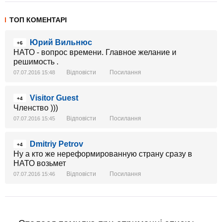
ТОП КОМЕНТАРІ
Юрий Вильнюс
+6
НАТО - вопрос времени. Главное желание и
решимость .
Відповісти
Посилання
07.07.2016 15:48
Visitor Guest
+4
Членство )))
Відповісти
Посилання
07.07.2016 15:45
Dmitriy Petrov
+4
Ну а кто же нереформированную страну сразу в
НАТО возьмет
Відповісти
Посилання
07.07.2016 15:46