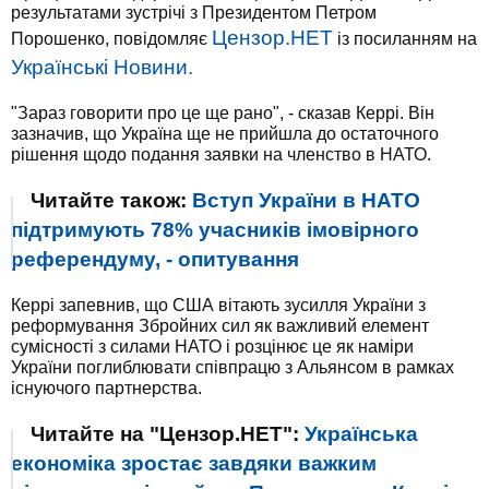
результатами зустрічі з Президентом Петром
Цензор.НЕТ
Порошенко, повідомляє
із посиланням на
Українські Новини.
"Зараз говорити про це ще рано", - сказав Керрі. Він
зазначив, що Україна ще не прийшла до остаточного
рішення щодо подання заявки на членство в НАТО.
Читайте також:
Вступ України в НАТО
підтримують 78% учасників імовірного
референдуму, - опитування
Керрі запевнив, що США вітають зусилля України з
реформування Збройних сил як важливий елемент
сумісності з силами НАТО і розцінює це як наміри
України поглиблювати співпрацю з Альянсом в рамках
існуючого партнерства.
Читайте на "Цензор.НЕТ":
Українська
економіка зростає завдяки важким