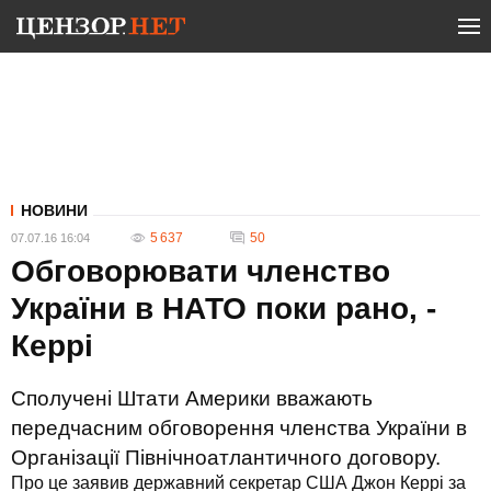
НОВИНИ
5 637
50
07.07.16 16:04
Обговорювати членство
України в НАТО поки рано, -
Керрі
Сполучені Штати Америки вважають
передчасним обговорення членства України в
Організації Північноатлантичного договору.
Про це заявив державний секретар США Джон Керрі за