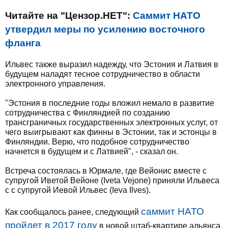
Читайте на "Цензор.НЕТ":
Саммит НАТО
утвердил меры по усилению восточного
фланга
Ильвес также выразил надежду, что Эстония и Латвия в
будущем наладят тесное сотрудничество в области
электронного управления.
"Эстония в последние годы вложил немало в развитие
сотрудничества с Финляндией по созданию
трансграничных государственных электронных услуг, от
чего выигрывают как финны в Эстонии, так и эстонцы в
Финляндии. Верю, что подобное сотрудничество
начнется в будущем и с Латвией", - сказал он.
Встреча состоялась в Юрмале, где Вейонис вместе с
супругой Иветой Вейоне (Iveta Vejone) приняли Ильвеса
с с супругой Иевой Ильвес (Ieva Ilves).
саммит НАТО
Как сообщалось ранее, следующий
пройдет в 2017 году
в новой штаб-квартире альянса.