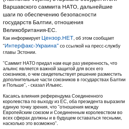
Варшавского саммита НАТО, дальнейшие
шаги по обеспечению безопасности
государств Балтии, отношения
Великобритания-ЕС.
Цензор.НЕТ
Как информирует
, об этом сообщает
Интерфакс-Украина"
"
со ссылкой на пресс-службу
главы Эстонии.
"Саммит НАТО придал нам еще раз уверенность, что
альянс является важной защитой для всех его
союзников, о чем свидетельствует решение разместить
дополнительные части союзников в государствах Балтии
и Польше", - сказал Ильвес.
Касаясь влияния референдума Соединенного
королевства по выходу из ЕС, оба президента выразили
единую точку зрения, что "отношения между
Европейским союзом и Соединенным королевством во
всех сферах должны и в будущем оставаться тесными,
насколько это возможно".