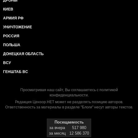
ДРОНЫ
КИЕВ
АРМИЯ РФ
УНИЧТОЖЕНИЕ
РОССИЯ
ПОЛЬША
ДОНЕЦКАЯ ОБЛАСТЬ
ВСУ
ГЕНШТАБ ВС
Просматривая наш сайт, Вы соглашаетесь с
политикой
конфиденциальности
.
Редакция Цензор.НЕТ может не разделять позицию авторов.
Ответственность за материалы в разделе "Блоги" несут авторы текстов.
Посещаемость
за вчера
517 980
за месяц
12 586 370