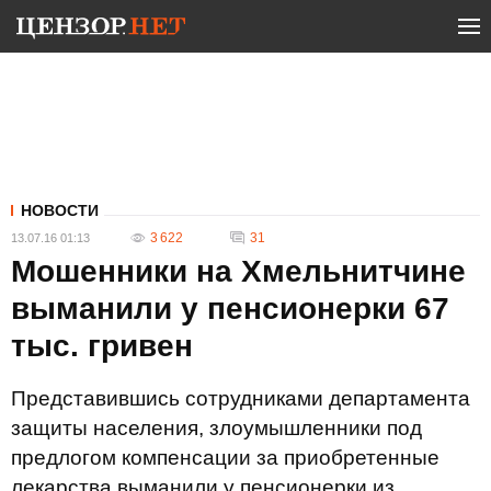
НОВОСТИ
3 622
31
13.07.16 01:13
Мошенники на Хмельнитчине
выманили у пенсионерки 67
тыс. гривен
Представившись сотрудниками департамента
защиты населения, злоумышленники под
предлогом компенсации за приобретенные
лекарства выманили у пенсионерки из