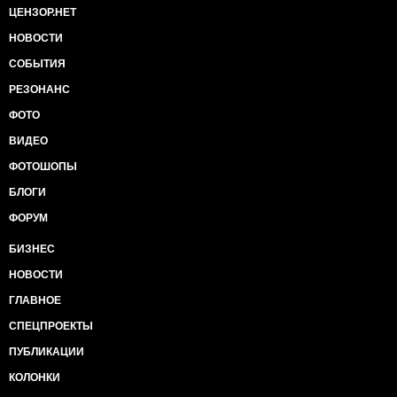
ЦЕНЗОР.НЕТ
НОВОСТИ
СОБЫТИЯ
РЕЗОНАНС
ФОТО
ВИДЕО
ФОТОШОПЫ
БЛОГИ
ФОРУМ
БИЗНЕС
НОВОСТИ
ГЛАВНОЕ
СПЕЦПРОЕКТЫ
ПУБЛИКАЦИИ
КОЛОНКИ