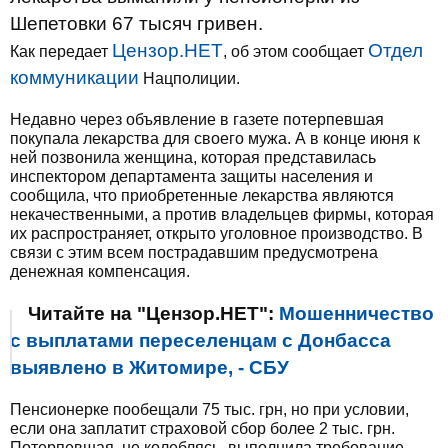
Шепетовки 67 тысяч гривен.
Цензор.НЕТ
Отдел
Как передает
, об этом сообщает
коммуникации
Нацполиции.
Недавно через объявление в газете потерпевшая
покупала лекарства для своего мужа. А в конце июня к
ней позвонила женщина, которая представилась
инспектором департамента защиты населения и
сообщила, что приобретенные лекарства являются
некачественными, а против владельцев фирмы, которая
их распространяет, открыто уголовное производство. В
связи с этим всем пострадавшим предусмотрена
денежная компенсация.
Читайте на "Цензор.НЕТ":
Мошенничество
с выплатами переселенцам с Донбасса
выявлено в Житомире, - СБУ
Пенсионерке пообещали 75 тыс. грн, но при условии,
если она заплатит страховой сбор более 2 тыс. грн.
Потерпевшая, не колеблясь, выполнила требование,