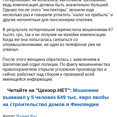
ведь компенсация должна быть значительно большей.
Однако после этого "инспекторы" звонили еще
несколько раз и говорили уплатить "налог на прибыль" и
другие непонятные для пенсионерки платежи.
В результате потерпевшая перечислила мошенникам 67
тысяч. грн, так и не получив ни копейки компенсации.
Когда же она попыталась связаться со
злоумышленниками, ни один из телефонов уже не
отвечал.
После этого женщина обратилась с заявлением в
Шепетовский отдел полиции. По факту мошенничества
правоохранители открыли уголовное производство и
сейчас работают над сбором и проверкой всей
имеющейся информации.
Читайте на "Цензор.НЕТ":
Мошенник
выманил у 5 человек 649 тыс. евро якобы
на строительство домов в Финляндии
Автор:
Вадим Куц