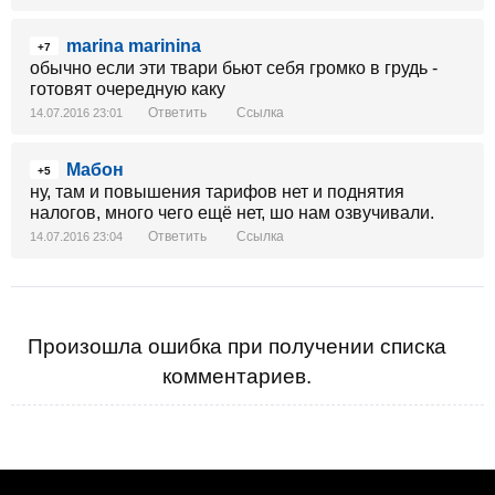
marina marinina
+7
обычно если эти твари бьют себя громко в грудь -
готовят очередную каку
Ответить
Ссылка
14.07.2016 23:01
Мабон
+5
ну, там и повышения тарифов нет и поднятия
налогов, много чего ещё нет, шо нам озвучивали.
Ответить
Ссылка
14.07.2016 23:04
Произошла ошибка при получении списка
комментариев.