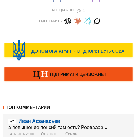
Мне нравится
1
ПОДЫТОЖИТЬ:
ТОП КОММЕНТАРИИ
Иван Афанасьев
+7
а повышение пенсий там есть? Рееваааа...
Ответить
Ссылка
14.07.2016 23:00