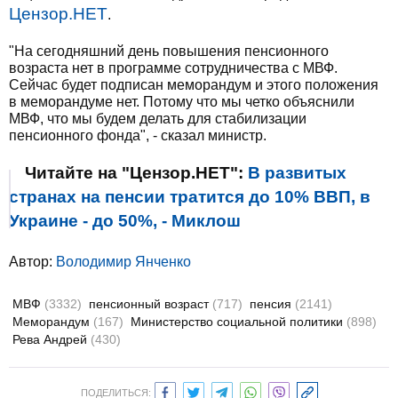
Цензор.НЕТ
.
"На сегодняшний день повышения пенсионного
возраста нет в программе сотрудничества с МВФ.
Сейчас будет подписан меморандум и этого положения
в меморандуме нет. Потому что мы четко объяснили
МВФ, что мы будем делать для стабилизации
пенсионного фонда", - сказал министр.
Читайте на "Цензор.НЕТ":
В развитых
странах на пенсии тратится до 10% ВВП, в
Украине - до 50%, - Миклош
Автор:
Володимир Янченко
МВФ
(3332)
пенсионный возраст
(717)
пенсия
(2141)
Меморандум
(167)
Министерство социальной политики
(898)
Рева Андрей
(430)
ПОДЕЛИТЬСЯ: