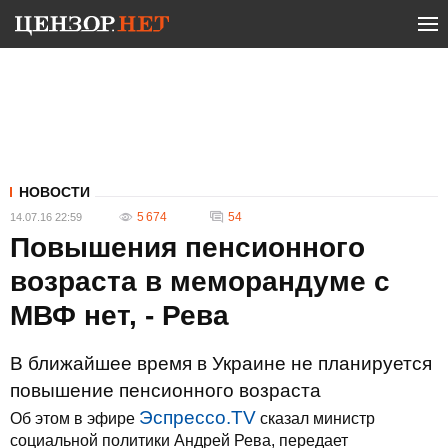
НОВОСТИ
5 674
54
14.07.16 22:59
Повышения пенсионного
возраста в меморандуме с
МВФ нет, - Рева
В ближайшее время в Украине не планируется
повышение пенсионного возраста
Эспрессо.TV
Об этом в эфире
сказал министр
социальной политики Андрей Рева, передает