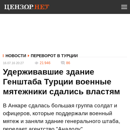
НОВОСТИ
ПЕРЕВОРОТ В ТУРЦИИ
21 946
86
16.07.16 20:27
Удерживавшие здание
Генштаба Турции военные
мятежники сдались властям
В Анкаре сдалась большая группа солдат и
офицеров, которые поддержали военный
мятеж и заняли здание генерального штаба,
передает агентство "Анадолу".