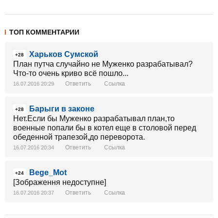
ТОП КОММЕНТАРИИ
Харьков Сумской
+28
План путча случайно не Муженко разрабатывал?
Что-то очень криво всё пошло...
Ответить
Ссылка
16.07.2016 20:29
Барыги в законе
+28
Нет.Если бы Муженко разрабатывал план,то
военные попали бы в котел еще в столовой перед
обеденной трапезой,до переворота.
Ответить
Ссылка
16.07.2016 20:34
Bege_Mot
+24
[Зображення недоступне]
Ответить
Ссылка
16.07.2016 20:37