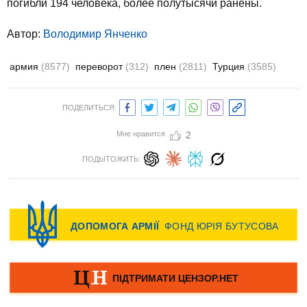
погибли 194 человека, более полутысячи ранены.
Автор:
Володимир Янченко
армия
(8577)
переворот
(312)
плен
(2811)
Турция
(3585)
ПОДЕЛИТЬСЯ:
Мне нравится
2
ПОДЫТОЖИТЬ: