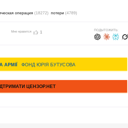
ическая операция
(18272)
потери
(4789)
ПОДЫТОЖИТЬ:
Мне нравится
1