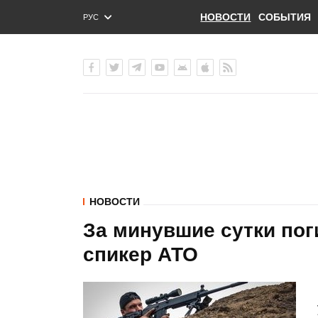
НОВОСТИ
СОБЫТИЯ
РУС
ENG
УКР
НОВОСТИ
За минувшие сутки поги
спикер АТО