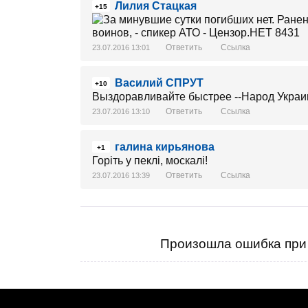
Лилия Стацкая
+15
Ответить
Ссылка
23.07.2016 13:01
Василий СПРУТ
+10
Выздоравливайте быстрее --Народ Украин
Ответить
Ссылка
23.07.2016 13:10
галина кирьянова
+1
Горіть у пеклі, москалі!
Ответить
Ссылка
23.07.2016 13:39
Произошла ошибка при 