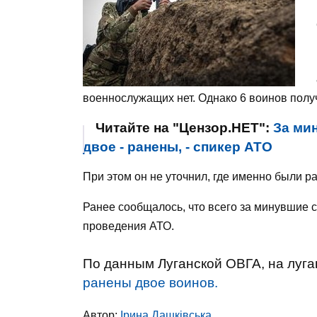
военнослужащих нет. Однако 6 воинов получ
Читайте на "Цензор.НЕТ":
За ми
двое - ранены, - спикер АТО
При этом он не уточнил, где именно были 
Ранее сообщалось, что всего за минувшие 
проведения АТО.
По данным Луганской ОВГА, на луг
ранены двое воинов.
Автор:
Ірина Дашківська