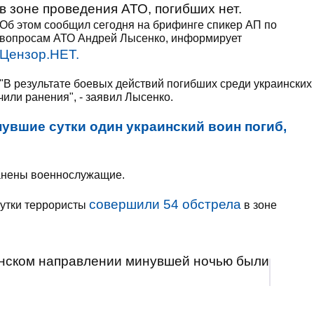
в зоне проведения АТО, погибших нет.
Об этом сообщил сегодня на брифинге спикер АП по
вопросам АТО Андрей Лысенко, информирует
Цензор.НЕТ.
"В результате боевых действий погибших среди украинских
или ранения", - заявил Лысенко.
нувшие сутки один украинский воин погиб,
ранены военнослужащие.
совершили 54 обстрела
сутки террористы
в зоне
анском направлении минувшей ночью были