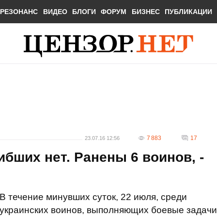
РЕЗОНАНС
ВИДЕО
БЛОГИ
ФОРУМ
БИЗНЕС
ПУБЛИКАЦИИ
7 883
17
23.07.16 12:56
бших нет. Ранены 6 воинов, -
В течение минувших суток, 22 июля, среди
украинских воинов, выполняющих боевые задачи