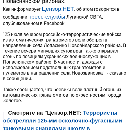
Попаснянском районах.
Цензор.НЕТ
Как информирует
, об этом говорится в
пресс-службы
сообщении
Луганской ОВГА,
опубликованном в Facebook.
"25 июля вечером российско-террористические войска
из автоматических гранатометов вели обстрел в
направлении села Лопаскино Новоайдарского района. В
течение вечера минувших суток враг также открывал
огонь по позициям украинских военнослужащих в
Попаснянском районе. В частности, дважды с
использованием подствольных гранатометов и
пулеметов в направлении села Новозвановка", - сказано
в сообщении.
Также сообщается, что боевики вели плотный огонь из
автоматических гранатометов по окрестностям города
Золотое.
Смотрите на "Цензор.НЕТ:
Террористы
обстреляли 125-мм осколочно-фугасными
танковыми снарядами школу в