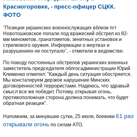
Красногоровке, - пресс-офицер СЦКК.
ФОТО
"Позиции украинских военнослужащих вблизи пгт
Новотошковское попали под вражеский обстрел из 82-
мм минометов, гранатометов, зенитных установок и
стрелкового оружия. Информации о жертвах и
разрушениях не поступало", - отметили в ведомстве.
По поводу постоянных обстрелов украинских военных
заместитель председателя облгосадминистрации Юрий
Клименко отметил: "Каждый день ситуация обостряется.
Мы констатируем дерзкое нарушение Минских
договоренностей террористами. Надеюсь, что здравый
смысл все же победит. Потому, открывая огонь,
противоположная сторона должна понимать, что будет
обратная реакция".
61 раз
Напомним, за минувшие сутки, 25 июля, боевики
открывали огонь
по силам АТО.