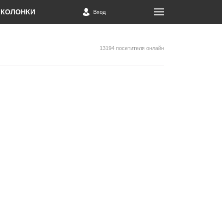
КОЛОНКИ
Вход
13194 посетителя онлайн