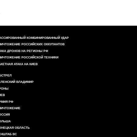
АССИРОВАННЫЙ КОМБИНИРОВАННЫЙ УДАР
НИЧТОЖЕНИЕ РОССИЙСКИХ ОККУПАНТОВ
ТАКА ДРОНОВ НА РЕГИОНЫ РФ
НИЧТОЖЕНИЕ РОССИЙСКОЙ ТЕХНИКИ
АКЕТНАЯ АТАКА НА КИЕВ
БСТРЕЛ
ЕЛЕНСКИЙ ВЛАДИМИР
РОНЫ
ИЕВ
РМИЯ РФ
НИЧТОЖЕНИЕ
ОССИЯ
ОЛЬША
ОНЕЦКАЯ ОБЛАСТЬ
ЕНШТАБ ВС