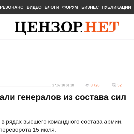
РЕЗОНАНС
ВИДЕО
БЛОГИ
ФОРУМ
БИЗНЕС
ПУБЛИКАЦИИ
8 728
52
27.07.16 01:18
али генералов из состава сил
 в рядах высшего командного состава армии,
 переворота 15 июля.