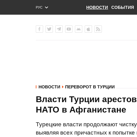
НОВОСТИ
СОБЫТИЯ
РУС
ENG
УКР
НОВОСТИ
ПЕРЕВОРОТ В ТУРЦИИ
Власти Турции арестов
НАТО в Афганистане
Турецкие власти продолжают чистку
выявляя всех причастных к попытке