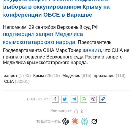
выборы в оккупированном Крыму на
конференции ОБСЕ в Варашве
Напомним, 29 сентября Верховный суд РФ
подтвердил запрет Меджлиса
крымскотатарского народа
. Представитель
заявил
Госдепартамента США Марк Тонер
, что США не
признают решение Верховного суда России о запрете
Меджлиса крымскотатарского народа.
запрет
(1743)
Крым
(25219)
Меджлис
(815)
признание
(118)
США
(30301)
ПОДЕЛИТЬСЯ:
Мне нравится
2
ПОДЫТОЖИТЬ: