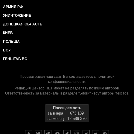
АРМИЯ РФ
УНИЧТОЖЕНИЕ
ДОНЕЦКАЯ ОБЛАСТЬ
КИЕВ
ПОЛЬША
ВСУ
ГЕНШТАБ ВС
Просматривая наш сайт, Вы соглашаетесь с
политикой
конфиденциальности
.
Редакция Цензор.НЕТ может не разделять позицию авторов.
Ответственность за материалы в разделе "Блоги" несут авторы текстов.
Посещаемость
за вчера
673 189
за месяц
12 586 370