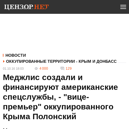
НОВОСТИ
ОККУПИРОВАННЫЕ ТЕРРИТОРИИ - КРЫМ И ДОНБАСС
4 000
129
01.10.16 18:03
Меджлис создали и
финансируют американские
спецслужбы, - "вице-
премьер" оккупированного
Крыма Полонский