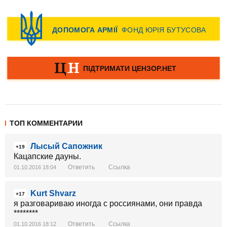
ТОП КОММЕНТАРИИ
Лысый Сапожник
+19
Кацапские дауны.
Ответить
Ссылка
01.10.2016 18:04
Kurt Shvarz
+17
я разговариваю иногда с россиянами, они правда
********
Ответить
Ссылка
01.10.2016 18:12