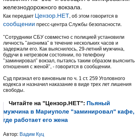
железнодорожного вокзала.
Цензор.НЕТ
Как передает
, об этом говорится в
сообщении
пресс-центра Службы безопасности.
"Сотрудники СБУ совместно с полицией установили
личность "анонима" в течение нескольких часов и
задержали его. Как выяснилось, 29-летний мужчина,
будучи в нетрезвом состоянии, по телефону
"заминировал" вокзал, пытаясь таким образом выяснить
отношения с женой", - говорится в сообщении.
Суд признал его виновным по ч. 1 ст. 259 Уголовного
кодекса и назначил наказание в виде трех лет лишения
свободы.
Читайте на "Цензор.НЕТ":
Пьяный
мужчина в Мариуполе "заминировал" кафе,
где работает его жена
Автор:
Вадим Куц