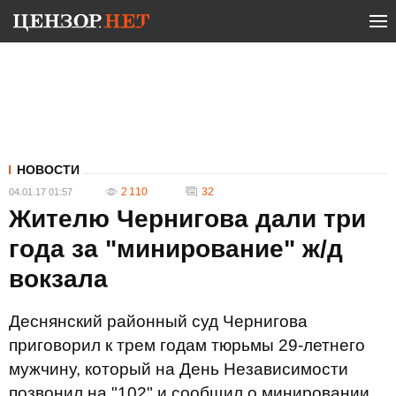
НОВОСТИ
2 110
32
04.01.17 01:57
Жителю Чернигова дали три
года за "минирование" ж/д
вокзала
Деснянский районный суд Чернигова
приговорил к трем годам тюрьмы 29-летнего
мужчину, который на День Независимости
позвонил на "102" и сообщил о минировании