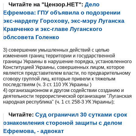
Читайте на "Цензор.НЕТ":
Дело
Ефремова: ГПУ объявила о подозрении
экс-нардепу Горохову, экс-мэру Луганска
Кравченко и экс-главе Луганского
облсовета Голенко
3) совершении умышленных действий с целью
изменения границ территории и государственной
границы Украины в нарушение порядка, установленного
Конституцией Украины, совершенных лицом, которое
является представителем власти, по предварительному
сговору группой лиц, которые привели к тяжелым
последствиям (ч. 3 ст. 110 УК Украины )
4) организационном и другом содействии созданию и
деятельности террористической организации "Луганская
народная республика" (ч. 1 ст. 258-3 УК Украины);
Читайте:
Суд ограничил 30 сутками срок
ознакомления стороной защиты с делом
Ефремова, - адвокат