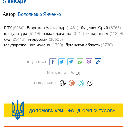
5 января
Автор:
Володимир Янченко
ГПУ
(9280)
Ефремов Александр
(1461)
Луценко Юрий
(6765)
прокуратура
(5149)
расследование
(3148)
сепаратизм
(11289)
суд
(25449)
терроризм
(18625)
государственная измена
(1750)
Луганская область
(6736)
ПОДЕЛИТЬСЯ:
Мне нравится
10
ПОДЫТОЖИТЬ: