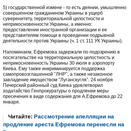
5) государственной измене - то есть деянии, умышленно
совершенном гражданином Украины в ущерб
суверенитету, территориальной целостности и
неприкосновенности Украины, а именно:
предоставлении иностранной организации и ее
представителям помощи в проведении подрывной
деятельности против Украины (ч. 1 ст. 111 УК Украины).
Напоминаем, Ефремова задержали по подозрению в
посягательстве на территориальную целостность и
неприкосновенность Украины 30 июля в аэропорту
Киева. Ему также инкриминируется поддержка
самопровозглашенной "ЛНР", а также незаконное
завладение имуществом "Луганскугля". 24 ноября
Печерский районный суд Киева удовлетворил
ходатайство Генпрокуратуры о продлении меры
пресечения в виде содержания для А.Ефремова до 22
января.
Читайте:
Рассмотрение апелляции на
продление ареста Ефремова перенесли на