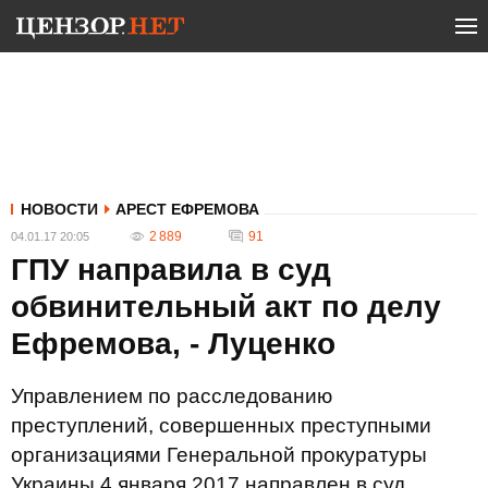
НОВОСТИ
АРЕСТ ЕФРЕМОВА
2 889
91
04.01.17 20:05
ГПУ направила в суд
обвинительный акт по делу
Ефремова, - Луценко
Управлением по расследованию
преступлений, совершенных преступными
организациями Генеральной прокуратуры
Украины 4 января 2017 направлен в суд