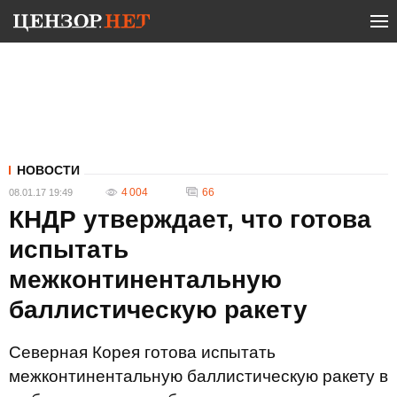
НОВОСТИ
4 004
66
08.01.17 19:49
КНДР утверждает, что готова
испытать
межконтинентальную
баллистическую ракету
Северная Корея готова испытать
межконтинентальную баллистическую ракету в