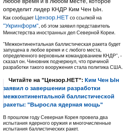
любое время и в любом месте, которое
определит лидер КНДР Ким Чен Ын.
Цензор.НЕТ
Как сообщает
со ссылкой на
"Укринформ"
, об этом заявил представитель
Министерства иностранных дел Северной Кореи.
"Межконтинентальная баллистическая ракета будет
запущена в любое время и с любого места,
определенного верховным командованием КНДР", -
сказал он. Чиновник подчеркнул, что причиной
разработки такого вооружения стала политика США.
Читайте на "Цензор.НЕТ":
Ким Чен Ын
заявил о завершении разработки
межконтинентальной баллистической
ракеты: "Выросла ядерная мощь"
В прошлом году Северная Корея провела два
испытания ядерного оружия и многочисленные
испытания баллистических ракет.