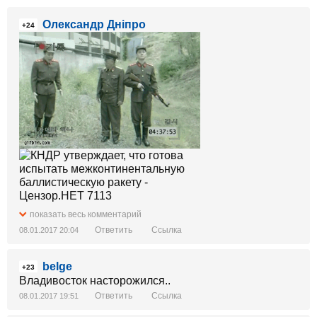
Олександр Дніпро
+24
показать весь комментарий
Ответить
Ссылка
08.01.2017 20:04
belge
+23
Владивосток насторожился..
Ответить
Ссылка
08.01.2017 19:51