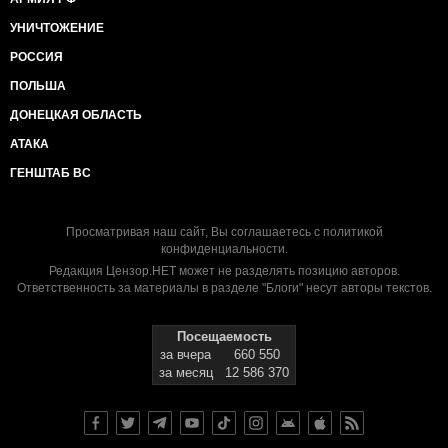
УНИЧТОЖЕНИЕ
РОССИЯ
ПОЛЬША
ДОНЕЦКАЯ ОБЛАСТЬ
АТАКА
ГЕНШТАБ ВС
Просматривая наш сайт, Вы соглашаетесь с
политикой
конфиденциальности
.
Редакция Цензор.НЕТ может не разделять позицию авторов.
Ответственность за материалы в разделе "Блоги" несут авторы текстов.
Посещаемость
за вчера
660 550
за месяц
12 586 370