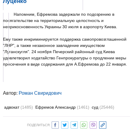
Луценко
Напомним, Ефремова задержали по подозрению в
посягательстве на территориальную целостность и
неприкосновенность Украины 30 июля в аэропорту Киева.
Ему также инкриминируется поддержка самопровозглашенной
"ЛНР", а также незаконное завладение имуществом
"Луганскугля". 24 ноября Печерский районный суд Киева
удовлетворил ходатайство Генпрокуратуры о продлении меры
пресечения в виде содержания для А.Ефремова до 22 января.
Автор:
Роман Свиридович
адвокат
(1485)
Ефремов Александр
(1461)
суд
(25446)
ПОДЕЛИТЬСЯ: