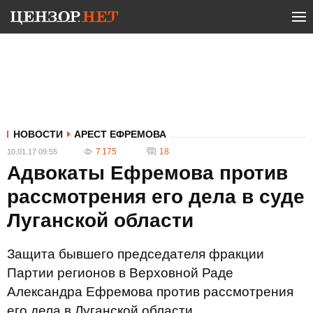
НОВОСТИ
АРЕСТ ЕФРЕМОВА
7 175
18
10.01.17 09:55
Адвокаты Ефремова против
рассмотрения его дела в суде
Луганской области
Защита бывшего председателя фракции
Партии регионов в Верховной Раде
Александра Ефремова против рассмотрения
его дела в Луганской области.