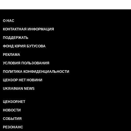
О НАС
КОНТАКТНАЯ ИНФОРМАЦИЯ
ПОДДЕРЖАТЬ
ФОНД ЮРИЯ БУТУСОВА
РЕКЛАМА
УСЛОВИЯ ПОЛЬЗОВАНИЯ
ПОЛИТИКА КОНФИДЕНЦИАЛЬНОСТИ
ЦЕНЗОР НЕТ НОВИНИ
UKRAINIAN NEWS
ЦЕНЗОР.НЕТ
НОВОСТИ
СОБЫТИЯ
РЕЗОНАНС