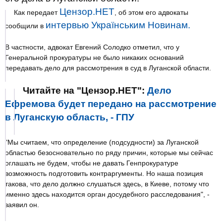
Цензор.НЕТ
Как передает
, об этом его адвокаты
интервью Українським Новинам.
сообщили в
В частности, адвокат Евгений Солодко отметил, что у
Генеральной прокуратуры не было никаких оснований
передавать дело для рассмотрения в суд в Луганской области.
Читайте на "Цензор.НЕТ":
Дело
Ефремова будет передано на рассмотрение
в Луганскую область, - ГПУ
"Мы считаем, что определение (подсудности) за Луганской
областью безосновательно по ряду причин, которые мы сейчас
оглашать не будем, чтобы не давать Генпрокуратуре
возможность подготовить контраргументы. Но наша позиция
такова, что дело должно слушаться здесь, в Киеве, потому что
именно здесь находится орган досудебного расследования", -
заявил он.