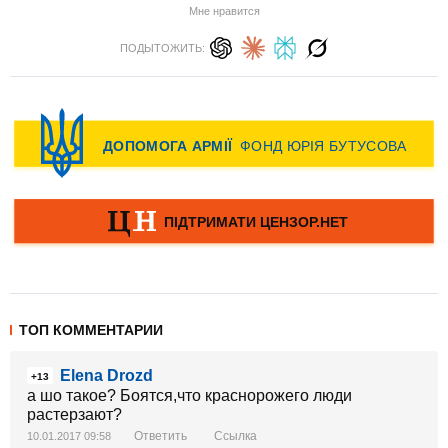
Мне нравится
ПОДЫТОЖИТЬ:
ТОП КОММЕНТАРИИ
Elena Drozd
+13
а шо такое? Боятся,что краснорожего люди
растерзают?
Ответить
Ссылка
10.01.2017 09:58