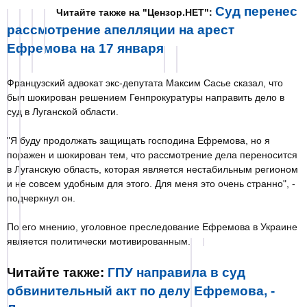
Суд перенес
Читайте также на "Цензор.НЕТ":
рассмотрение апелляции на арест
Ефремова на 17 января
Французский адвокат экс-депутата Максим Сасье сказал, что
был шокирован решением Генпрокуратуры направить дело в
суд в Луганской области.
"Я буду продолжать защищать господина Ефремова, но я
поражен и шокирован тем, что рассмотрение дела переносится
в Луганскую область, которая является нестабильным регионом
и не совсем удобным для этого. Для меня это очень странно", -
подчеркнул он.
По его мнению, уголовное преследование Ефремова в Украине
является политически мотивированным.
Читайте также:
ГПУ направила в суд
обвинительный акт по делу Ефремова, -