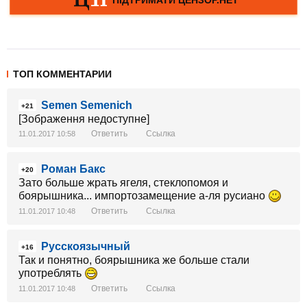
ТОП КОММЕНТАРИИ
Semen Semenich
+21
[Зображення недоступне]
Ответить
Ссылка
11.01.2017 10:58
Роман Бакс
+20
Зато больше жрать ягеля, стеклопомоя и
боярышника... импортозамещение а-ля русиано
Ответить
Ссылка
11.01.2017 10:48
Русскоязычный
+16
Так и понятно, боярышника же больше стали
употреблять
Ответить
Ссылка
11.01.2017 10:48