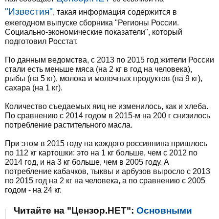
"Известия"
, такая информация содержится в
ежегодном выпуске сборника "Регионы России.
Социально-экономические показатели", который
подготовил Росстат.
По данным ведомства, с 2013 по 2015 год жители России
стали есть меньше мяса (на 2 кг в год на человека),
рыбы (на 5 кг), молока и молочных продуктов (на 9 кг),
сахара (на 1 кг).
Количество съедаемых яиц не изменилось, как и хлеба.
По сравнению с 2014 годом в 2015-м на 200 г снизилось
потребление растительного масла.
При этом в 2015 году на каждого россиянина пришлось
по 112 кг картошки: это на 1 кг больше, чем с 2012 по
2014 год, и на 3 кг больше, чем в 2005 году. А
потребление кабачков, тыквы и арбузов выросло с 2013
по 2015 год на 2 кг на человека, а по сравнению с 2005
годом - на 24 кг.
Читайте на "Цензор.НЕТ":
Основными