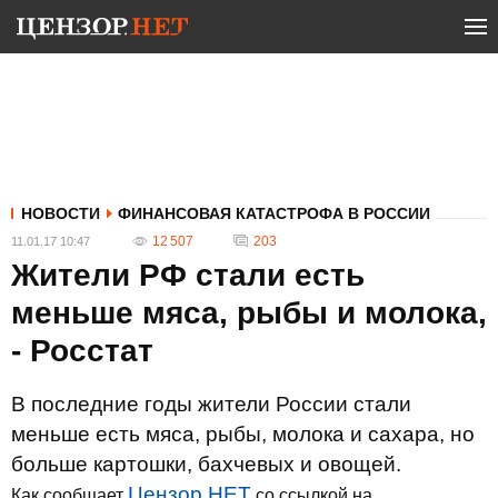
НОВОСТИ
ФИНАНСОВАЯ КАТАСТРОФА В РОССИИ
12 507
203
11.01.17 10:47
Жители РФ стали есть
меньше мяса, рыбы и молока,
- Росстат
В последние годы жители России стали
меньше есть мяса, рыбы, молока и сахара, но
больше картошки, бахчевых и овощей.
Цензор.НЕТ
Как сообщает
со ссылкой на