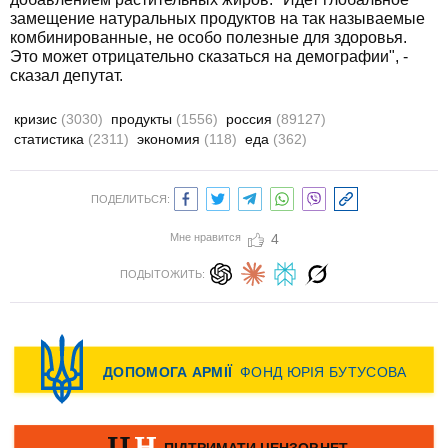
замещение натуральных продуктов на так называемые
комбинированные, не особо полезные для здоровья.
Это может отрицательно сказаться на демографии", -
сказал депутат.
кризис
(3030)
продукты
(1556)
россия
(89127)
статистика
(2311)
экономия
(118)
еда
(362)
ПОДЕЛИТЬСЯ:
Мне нравится
4
ПОДЫТОЖИТЬ: