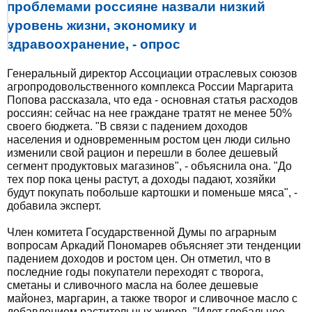
проблемами россияне назвали низкий
уровень жизни, экономику и
здравоохранение, - опрос
Генеральный директор Ассоциации отраслевых союзов
агропродовольственного комплекса России Маргарита
Попова рассказала, что еда - основная статья расходов
россиян: сейчас на нее граждане тратят не менее 50%
своего бюджета. "В связи с падением доходов
населения и одновременным ростом цен люди сильно
изменили свой рацион и перешли в более дешевый
сегмент продуктовых магазинов", - объяснила она. "До
тех пор пока цены растут, а доходы падают, хозяйки
будут покупать побольше картошки и поменьше мяса", -
добавила эксперт.
Член комитета Государственной Думы по аграрным
вопросам Аркадий Пономарев объясняет эти тенденции
падением доходов и ростом цен. Он отметил, что в
последние годы покупатели переходят с творога,
сметаны и сливочного масла на более дешевые
майонез, маргарин, а также творог и сливочное масло с
добавлением растительных жиров. "Идет глобальное