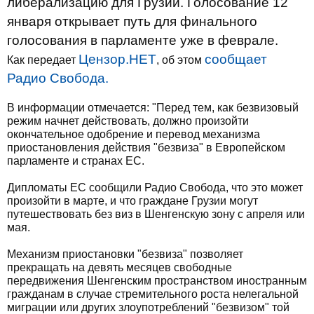
либерализацию для Грузии. Голосование 12
января открывает путь для финального
голосования в парламенте уже в феврале.
Цензор.НЕТ
сообщает
Как передает
, об этом
Радио Свобода.
В информации отмечается: "Перед тем, как безвизовый
режим начнет действовать, должно произойти
окончательное одобрение и перевод механизма
приостановления действия "безвиза" в Европейском
парламенте и странах ЕС.
Дипломаты ЕС сообщили Радио Свобода, что это может
произойти в марте, и что граждане Грузии могут
путешествовать без виз в Шенгенскую зону с апреля или
мая.
Механизм приостановки "безвиза" позволяет
прекращать на девять месяцев свободные
передвижения Шенгенским пространством иностранным
гражданам в случае стремительного роста нелегальной
миграции или других злоупотреблений "безвизом" той