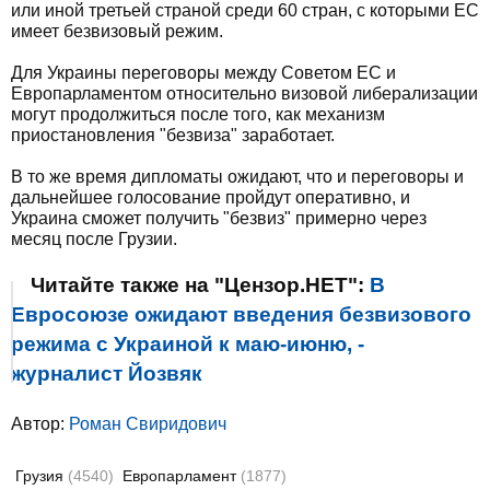
или иной третьей страной среди 60 стран, с которыми ЕС
имеет безвизовый режим.
Для Украины переговоры между Советом ЕС и
Европарламентом относительно визовой либерализации
могут продолжиться после того, как механизм
приостановления "безвиза" заработает.
В то же время дипломаты ожидают, что и переговоры и
дальнейшее голосование пройдут оперативно, и
Украина сможет получить "безвиз" примерно через
месяц после Грузии.
Читайте также на "Цензор.НЕТ":
В
Евросоюзе ожидают введения безвизового
режима с Украиной к маю-июню, -
журналист Йозвяк
Автор:
Роман Свиридович
Грузия
(4540)
Европарламент
(1877)