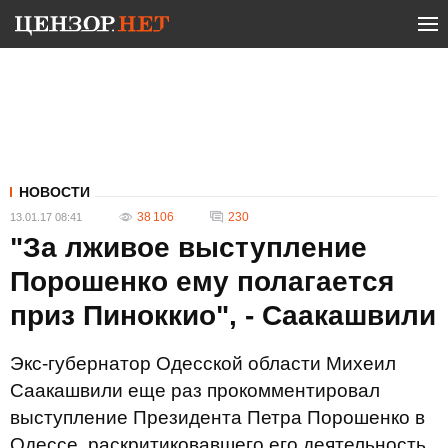
НОВОСТИ
38 106
230
13.01.17 08:41
"За лживое выступление
Порошенко ему полагается
приз Пиноккио", - Саакашвили
Экс-губернатор Одесской области Михеил
Саакашвили еще раз прокомментировал
выступление Президента Петра Порошенко в
Одессе, раскритиковавшего его деятельность.