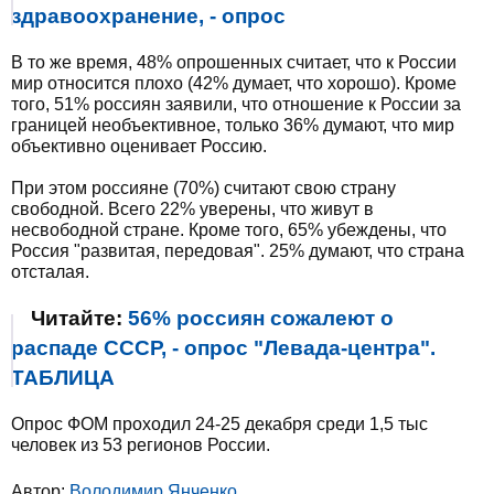
здравоохранение, - опрос
В то же время, 48% опрошенных считает, что к России
мир относится плохо (42% думает, что хорошо). Кроме
того, 51% россиян заявили, что отношение к России за
границей необъективное, только 36% думают, что мир
объективно оценивает Россию.
При этом россияне (70%) считают свою страну
свободной. Всего 22% уверены, что живут в
несвободной стране. Кроме того, 65% убеждены, что
Россия "развитая, передовая". 25% думают, что страна
отсталая.
Читайте:
56% россиян сожалеют о
распаде СССР, - опрос "Левада-центра".
ТАБЛИЦА
Опрос ФОМ проходил 24-25 декабря среди 1,5 тыс
человек из 53 регионов России.
Автор:
Володимир Янченко