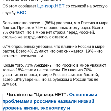
Цензор.НЕТ
Об этом сообщает
со ссылкой на русскую
ВВС
службу
.
Большинство россиян (86%) уверены, что Россию в мире
боятся. При этом 75% опрошенных этому рады. Всего
7% считают, что в мире нет страха перед Россией,
столько же затруднились с ответом.
67% опрошенных уверены, что влияние России в мире
растет. Всего 4% думают, что оно снижается, 19% - что
остается неизменным.
Кроме того, 73% убеждены, что Россию в мире уважают,
только 18% с этим не согласны. По мнению 70%
участников опроса, в мире Россию считают богатой,
всего 19% уверены, что за рубежом о России так не
думают.
Читайте на "Цензор.НЕТ":
Основными
проблемами россияне назвали низкий
уровень жизни, экономику и