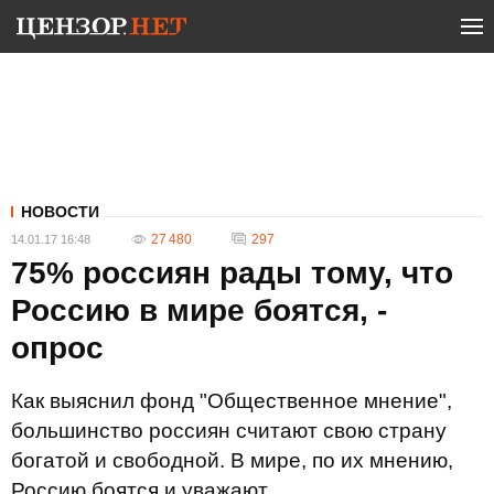
НОВОСТИ
27 480
297
14.01.17 16:48
75% россиян рады тому, что
Россию в мире боятся, -
опрос
Как выяснил фонд "Общественное мнение",
большинство россиян считают свою страну
богатой и свободной. В мире, по их мнению,
Россию боятся и уважают.