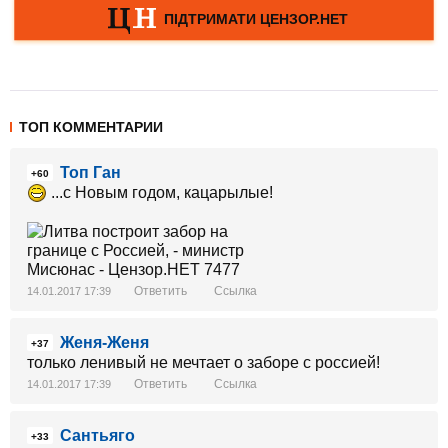
ТОП КОММЕНТАРИИ
Топ Ган
+60
...с Новым годом, кацарылые!
Ответить
Ссылка
14.01.2017 17:39
Женя-Женя
+37
только ленивый не мечтает о заборе с россией!
Ответить
Ссылка
14.01.2017 17:39
Сантьяго
+33