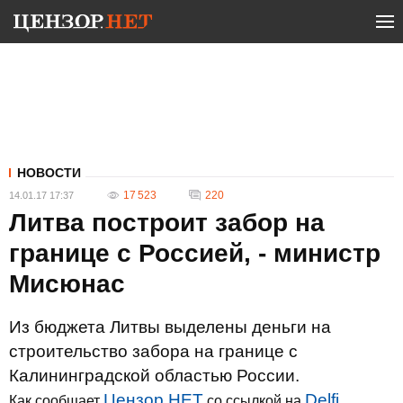
НОВОСТИ
17 523
220
14.01.17 17:37
Литва построит забор на
границе с Россией, - министр
Мисюнас
Из бюджета Литвы выделены деньги на
строительство забора на границе с
Калининградской областью России.
Цензор.НЕТ
Delfi
Как сообщает
со ссылкой на
,