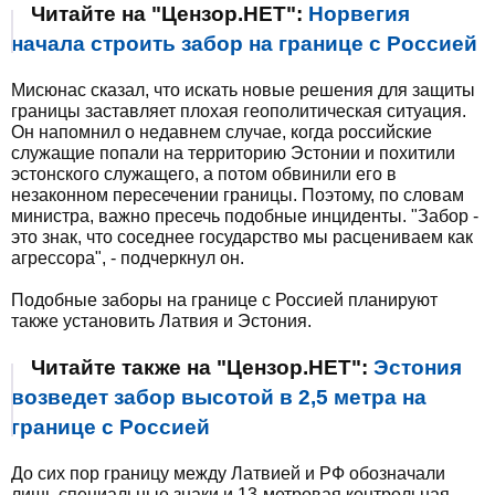
Читайте на "Цензор.НЕТ":
Норвегия
начала строить забор на границе с Россией
Мисюнас сказал, что искать новые решения для защиты
границы заставляет плохая геополитическая ситуация.
Он напомнил о недавнем случае, когда российские
служащие попали на территорию Эстонии и похитили
эстонского служащего, а потом обвинили его в
незаконном пересечении границы. Поэтому, по словам
министра, важно пресечь подобные инциденты. "Забор -
это знак, что соседнее государство мы расцениваем как
агрессора", - подчеркнул он.
Подобные заборы на границе с Россией планируют
также установить Латвия и Эстония.
Читайте также на "Цензор.НЕТ":
Эстония
возведет забор высотой в 2,5 метра на
границе с Россией
До сих пор границу между Латвией и РФ обозначали
лишь специальные знаки и 13-метровая контрольная