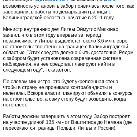
возможность установить забор появилась после того, как
завершились работы по демаркации границы с
Калининградской областью, начатые в 2011 году.
Министр внутренних дел Литвы Эймутис Мисюнас
заявил, что в этом году впервые за период
независимости Литвы выделяется около 3,6 млн. евро
на строительство стены на границе с Калининградской
областью. "Этих средств должно быть достаточно. Рядом
с забором будет установлена современная система
наблюдения, на нее средства планируют найти в
следующем году", - сказал он.
По словам министра, это будет укрепленная стена,
чтобы в страну не проникали контрабандисты и
нелегалы. Вскоре власти планируют объявлять конкурсы
на строительство, а саму стену будут возводить, когда
потеплеет.
Работы должны завершить в этом году. Забор построят
на участке длиной 135 км - от Виштитиса до Немана (где
пересекаются границы Польши, Литвы и России).