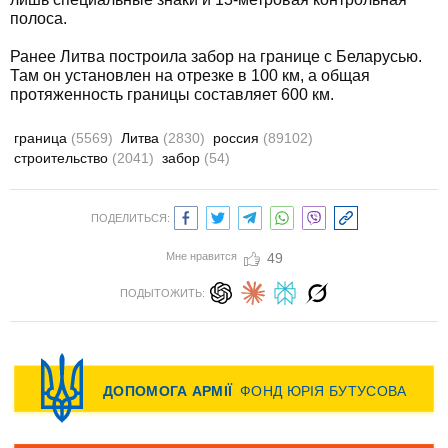
полоса.
Ранее Литва построила забор на границе с Беларусью.
Там он установлен на отрезке в 100 км, а общая
протяженность границы составляет 600 км.
граница
(5569)
Литва
(2830)
россия
(89102)
строительство
(2041)
забор
(54)
ПОДЕЛИТЬСЯ:
Мне нравится
49
ПОДЫТОЖИТЬ: