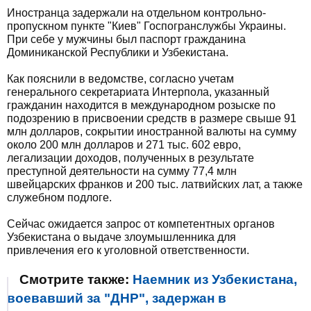
Иностранца задержали на отдельном контрольно-
пропускном пункте "Киев" Госпогранслужбы Украины.
При себе у мужчины был паспорт гражданина
Доминиканской Республики и Узбекистана.
Как пояснили в ведомстве, согласно учетам
генерального секретариата Интерпола, указанный
гражданин находится в международном розыске по
подозрению в присвоении средств в размере свыше 91
млн долларов, сокрытии иностранной валюты на сумму
около 200 млн долларов и 271 тыс. 602 евро,
легализации доходов, полученных в результате
преступной деятельности на сумму 77,4 млн
швейцарских франков и 200 тыс. латвийских лат, а также
служебном подлоге.
Сейчас ожидается запрос от компетентных органов
Узбекистана о выдаче злоумышленника для
привлечения его к уголовной ответственности.
Смотрите также:
Наемник из Узбекистана,
воевавший за "ДНР", задержан в