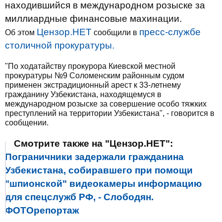
находившийся в международном розыске за
миллиардные финансовые махинации.
Цензор.НЕТ
пресс-службе
Об этом
сообщили в
столичной прокуратуры.
"По ходатайству прокурора Киевской местной
прокуратуры №9 Соломенским районным судом
применен экстрадиционный арест к 33-летнему
гражданину Узбекистана, находящемуся в
международном розыске за совершение особо тяжких
преступлений на территории Узбекистана", - говорится в
сообщении.
Смотрите также на "Цензор.НЕТ":
Пограничники задержали гражданина
Узбекистана, собиравшего при помощи
"шпионской" видеокамеры информацию
для спецслужб РФ, - Слободян.
ФОТОрепортаж