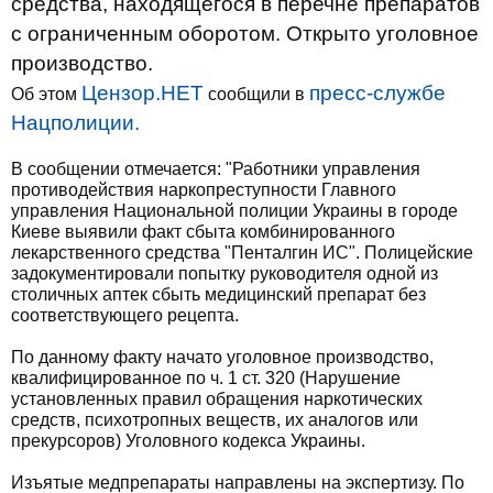
средства, находящегося в перечне препаратов
с ограниченным оборотом. Открыто уголовное
производство.
Цензор.НЕТ
пресс-службе
Об этом
сообщили в
Нацполиции.
В сообщении отмечается: "Работники управления
противодействия наркопреступности Главного
управления Национальной полиции Украины в городе
Киеве выявили факт сбыта комбинированного
лекарственного средства "Пенталгин ИС". Полицейские
задокументировали попытку руководителя одной из
столичных аптек сбыть медицинский препарат без
соответствующего рецепта.
По данному факту начато уголовное производство,
квалифицированное по ч. 1 ст. 320 (Нарушение
установленных правил обращения наркотических
средств, психотропных веществ, их аналогов или
прекурсоров) Уголовного кодекса Украины.
Изъятые медпрепараты направлены на экспертизу. По