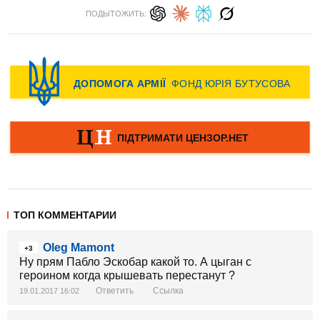
ПОДЫТОЖИТЬ:
ТОП КОММЕНТАРИИ
Oleg Mamont
+3
Ну прям Пабло Эскобар какой то. А цыган с
героином когда крышевать перестанут ?
Ответить
Ссылка
19.01.2017 16:02