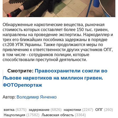
Обнаруженные наркотические вещества, рыночная
стоимость которых составляет более 150 тыс. гривен,
направлены на проведение экспертизы. Наркодиллер и
трех его ближайших пособника задержаны в порядке
ст.208 УПК Украины. Также продолжаются меры по
привлечению к ответственности других участников ОПГ,
в том числе - сотрудников полиции, которые
способствовали преступной деятельности.
Смотрите:
Правоохранители сожгли во
Львове наркотиков на миллион гривен.
ФОТОрепортаж
Автор:
Володимир Янченко
взятка
(6375)
задержание
(6826)
наркотики
(2247)
ОПГ
(260)
Нацполиция
(17582)
Львовская область
(3364)