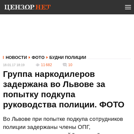
НОВОСТИ
ФОТО
БУДНИ ПОЛИЦИИ
11 682
10
18.01.17 18:19
Группа наркодилеров
задержана во Львове за
попытку подкупа
руководства полиции. ФОТО
Во Львове при попытке подкупа сотрудников
полиции задержаны члены ОПГ,