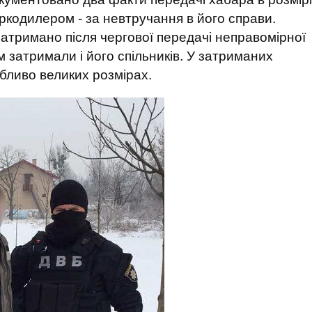
ркодилером - за невтручання в його справи.
затримано після чергової передачі неправомірної
им затримали і його спільників. У затриманих
бливо великих розмірах.