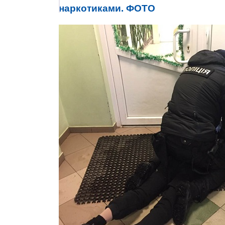
наркотиками. ФОТО