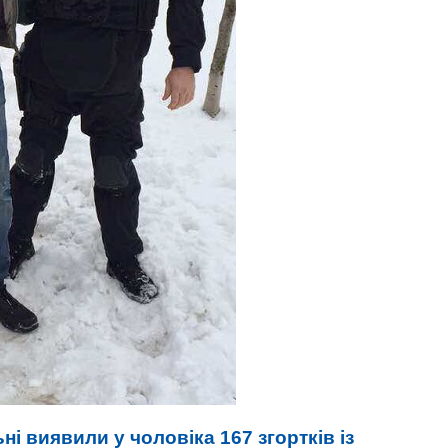
ні виявили у чоловіка 167 згортків із