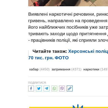
Виявлені наркотичні речовини, ринко
гривень, направлено на проведення 
його найближчих посібників уже зат
тривають заходи щодо притягнення д
- працівників поліції, які сприяли зло
Читайте також:
Херсонські полі
70 тис. грн. ФОТО
хабар
(4450)
затримання
(4371)
наркотики
(149
ПОДІЛИТИСЯ: