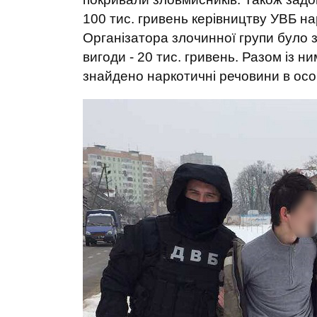
100 тис. гривень керівництву УВБ на
Організатора злочинної групи було 
вигоди - 20 тис. гривень. Разом із н
знайдено наркотичні речовини в осо