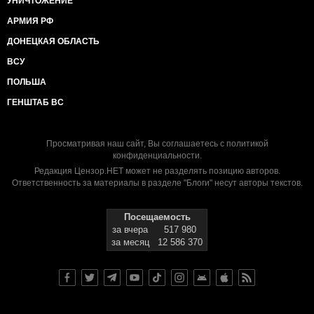
УНИЧТОЖЕНИЕ
АРМИЯ РФ
ДОНЕЦКАЯ ОБЛАСТЬ
ВСУ
ПОЛЬША
ГЕНШТАБ ВС
Просматривая наш сайт, Вы соглашаетесь с
политикой
конфиденциальности
.
Редакция Цензор.НЕТ может не разделять позицию авторов.
Ответственность за материалы в разделе "Блоги" несут авторы текстов.
Посещаемость
за вчера
517 980
за месяц
12 586 370