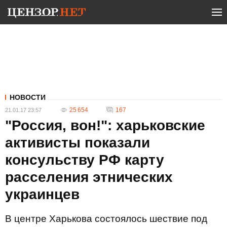
НОВОСТИ
25 654
167
21.01.17 23:57
"Россия, вон!": харьковские
активисты показали
консульству РФ карту
расселения этнических
украинцев
В центре Харькова состоялось шествие под