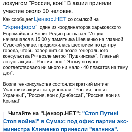
лозунгом "Россия, вон!" В акции приняли
участие около 50 человек.
Цензор.НЕТ
Как сообщает
со ссылкой на
"Укринформ"
, один из координаторов харьковского
Евромайдана Борис Редин рассказал: "Акция,
начавшаяся в 15:00 у памятника Шевченко на главной
Сумской улице, продолжилась шествием по центру
города, чтобы завершиться возле генерального
консульства РФ возле метро "Пушкинская". Главный
лозунг акции - "Россия, вон!" Этому лозунгу
соответствовало ни много ни мало - 40 плакатов на тему
дня".
Возле генконсульства состоялся краткий митинг.
Участники акции скандировали: "Россия, вон из
Украины!", "Россия, вон с Донбасса!", "Россия, вон из
Крыма!"
Читайте на "Цензор.НЕТ":
"Стоп Путин!
Стоп война!" в Сумах: под офис партии экс-
министра Клименко принесли "ватника".