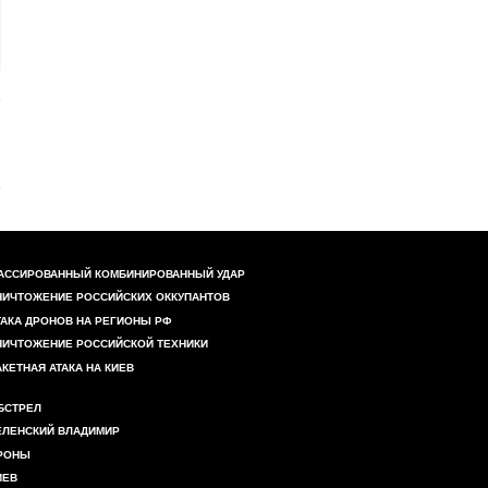
АССИРОВАННЫЙ КОМБИНИРОВАННЫЙ УДАР
НИЧТОЖЕНИЕ РОССИЙСКИХ ОККУПАНТОВ
ТАКА ДРОНОВ НА РЕГИОНЫ РФ
НИЧТОЖЕНИЕ РОССИЙСКОЙ ТЕХНИКИ
АКЕТНАЯ АТАКА НА КИЕВ
БСТРЕЛ
ЕЛЕНСКИЙ ВЛАДИМИР
РОНЫ
ИЕВ