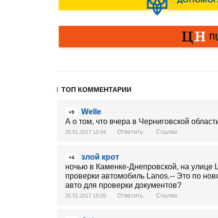
ТОП КОММЕНТАРИИ
Welle
+9
А о том, что вчера в Черниговской облас
Ответить
Ссылка
25.01.2017 15:04
злой крот
+4
ночью в Каменке-Днепровской, на улице 
проверки автомобиль Lanos.-- Это по но
авто для проверки документов?
Ответить
Ссылка
25.01.2017 15:05