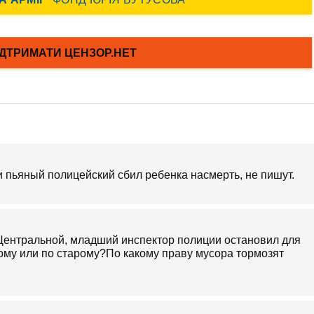
ти пьяный полицейский сбил ребенка насмерть, не пишут.
Центральной, младший инспектор полиции остановил для
вому или по старому?По какому праву мусора тормозят