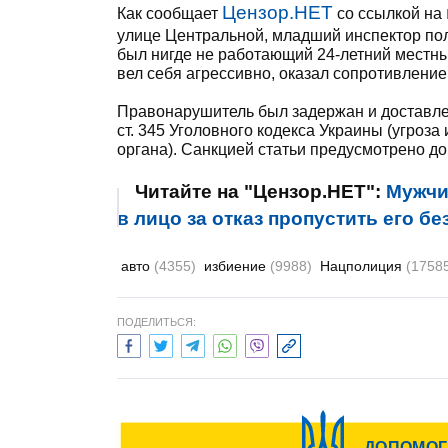
Цензор.НЕТ
Как сообщает
со ссылкой на
улице Центральной, младший инспектор пол
был нигде не работающий 24-летний местны
вел себя агрессивно, оказал сопротивление 
Правонарушитель был задержан и доставлен
ст. 345 Уголовного кодекса Украины (угроз
органа). Санкцией статьи предусмотрено до
Читайте на "Цензор.НЕТ":
Мужчи
в лицо за отказ пропустить его бе
авто
(4355)
избиение
(9988)
Нацполиция
(1758
ПОДЕЛИТЬСЯ: