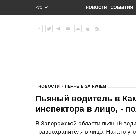
НОВОСТИ
СОБЫТИЯ
РУС
ENG
УКР
НОВОСТИ
ПЬЯНЫЕ ЗА РУЛЕМ
Пьяный водитель в Ка
инспектора в лицо, - п
В Запорожской области пьяный води
правоохранителя в лицо. Начато уг