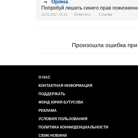
Оріяна
+4
Попробуй лишить синего прав пожизненно
Ответить
Ссылка
25.01.2017 15:15
Произошла ошибка при 
О НАС
КОНТАКТНАЯ ИНФОРМАЦИЯ
ПОДДЕРЖАТЬ
ФОНД ЮРИЯ БУТУСОВА
РЕКЛАМА
УСЛОВИЯ ПОЛЬЗОВАНИЯ
ПОЛИТИКА КОНФИДЕНЦИАЛЬНОСТИ
СВІЖІ НОВИНИ