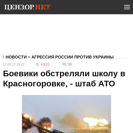
НОВОСТИ
АГРЕССИЯ РОССИИ ПРОТИВ УКРАИНЫ
4 823
30
17.05.17 19:12
Боевики обстреляли школу в
Красногоровке, - штаб АТО