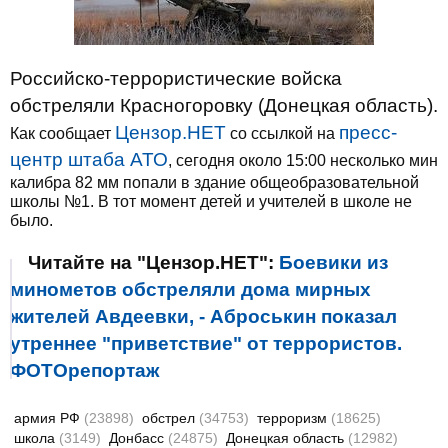
Российско-террористические войска
обстреляли Красногоровку (Донецкая область).
Цензор.НЕТ
пресс-
Как сообщает
со ссылкой на
центр штаба АТО
, сегодня около 15:00 несколько мин
калибра 82 мм попали в здание общеобразовательной
школы №1. В тот момент детей и учителей в школе не
было.
Читайте на "Цензор.НЕТ":
Боевики из
минометов обстреляли дома мирных
жителей Авдеевки, - Аброськин показал
утреннее "приветствие" от террористов.
ФОТОрепортаж
армия РФ
(23898)
обстрел
(34753)
терроризм
(18625)
школа
(3149)
Донбасс
(24875)
Донецкая область
(12982)