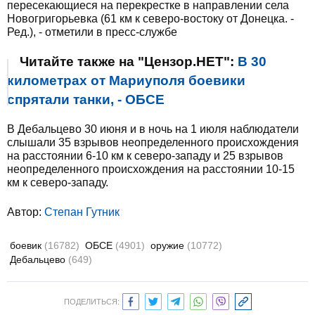
пересекающиеся на перекрестке в направлении села
Новогригорьевка (61 км к северо-востоку от Донецка. -
Ред.), - отметили в пресс-службе
Читайте также на "Цензор.НЕТ":
В 30
километрах от Мариуполя боевики
спрятали танки, - ОБСЕ
В Дебальцево 30 июня и в ночь на 1 июля наблюдатели
слышали 35 взрывов неопределенного происхождения
на расстоянии 6-10 км к северо-западу и 25 взрывов
неопределенного происхождения на расстоянии 10-15
км к северо-западу.
Автор:
Степан Гутник
боевик
(16782)
ОБСЕ
(4901)
оружие
(10772)
Дебальцево
(649)
ПОДЕЛИТЬСЯ: