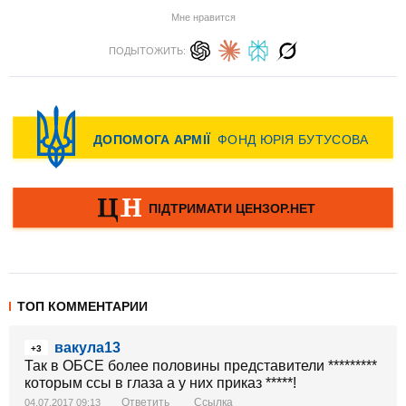
Мне нравится
ПОДЫТОЖИТЬ:
ТОП КОММЕНТАРИИ
вакула13
+3
Так в ОБСЕ более половины представители *********
которым ссы в глаза а у них приказ *****!
Ответить
Ссылка
04.07.2017 09:13