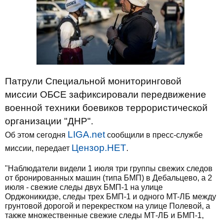
Патрули Специальной мониторинговой
миссии ОБСЕ зафиксировали передвижение
военной техники боевиков террористической
организации "ДНР".
LIGA.net
Об этом сегодня
сообщили в пресс-службе
Цензор.НЕТ
миссии, передает
.
"Наблюдатели видели 1 июля три группы свежих следов
от бронированных машин (типа БМП) в Дебальцево, а 2
июля - свежие следы двух БМП-1 на улице
Орджоникидзе, следы трех БМП-1 и одного MT-ЛБ между
грунтовой дорогой и перекрестком на улице Полевой, а
также множественные свежие следы МТ-ЛБ и БМП-1,