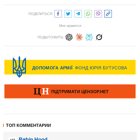
ПОДЕЛИТЬСЯ:
Мне нравится
ПОДЫТОЖИТЬ:
ТОП КОММЕНТАРИИ
Røbin Hood
+11