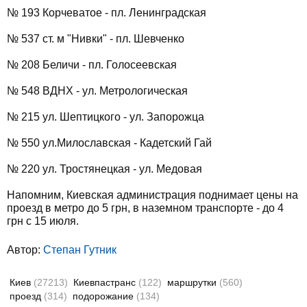
№ 193 Корчеватое - пл. Ленинградская
№ 537 ст. м "Нивки" - пл. Шевченко
№ 208 Беличи - пл. Голосеевская
№ 548 ВДНХ - ул. Метрологическая
№ 215 ул. Шептицкого - ул. Запорожца
№ 550 ул.Милославская - Кадетский Гай
№ 220 ул. Тростянецкая - ул. Медовая
Напомним, Киевская администрация поднимает цены на
проезд в метро до 5 грн, в наземном транспорте - до 4
грн с 15 июля.
Автор:
Степан Гутник
Киев
(27213)
Киевпастранс
(122)
маршрутки
(560)
проезд
(314)
подорожание
(134)