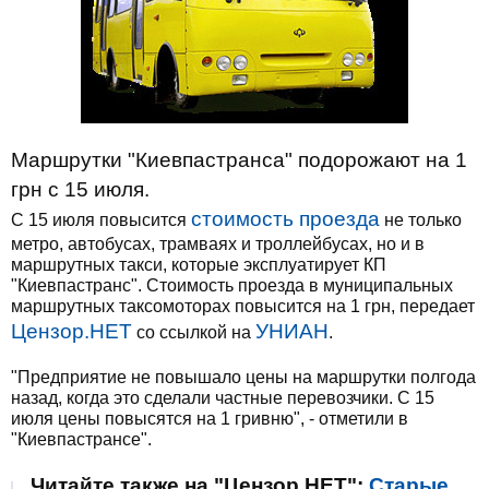
Маршрутки "Киевпастранса" подорожают на 1
грн с 15 июля.
стоимость проезда
С 15 июля повысится
не только
метро, автобусах, трамваях и троллейбусах, но и в
маршрутных такси, которые эксплуатирует КП
"Киевпастранс". Стоимость проезда в муниципальных
маршрутных таксомоторах повысится на 1 грн, передает
Цензор.НЕТ
УНИАН
со ссылкой на
.
"Предприятие не повышало цены на маршрутки полгода
назад, когда это сделали частные перевозчики. С 15
июля цены повысятся на 1 гривню", - отметили в
"Киевпастрансе".
Читайте также на "Цензор.НЕТ":
Старые