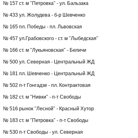
№ 157 ст. м "Петровка" - ул. Бальзака
№ 433 ул. Жолудева - б-р Шевченко
№ 165 пл. Победы - пл. Львовская
№ 457 ул.Грабовского - ст. м "Лыбедская"
№ 166 ст. м "Лукьяновская" - Беличи
№ 500 ул. Северная - Центральный ЖД
№ 181 пл. Шевченко - Центральный ЖД
№ 502 п-т Гонгадзе - пл. Контрактовая
№ 182 ст. м "Нивки" - п-т Свободы
№ 516 рынок "Лесной" - Красный Хутор
№ 183 ст. м "Петровка" - п-т Свободы
№ 530 п-т Свободы - ул. Северная