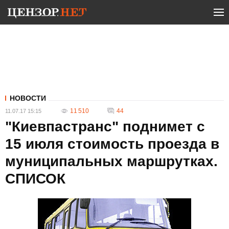
НОВОСТИ
11 510
44
11.07.17 15:15
"Киевпастранс" поднимет с
15 июля стоимость проезда в
муниципальных маршрутках.
СПИСОК