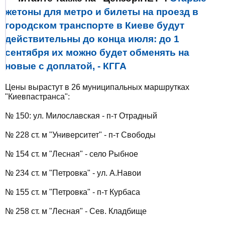
жетоны для метро и билеты на проезд в
городском транспорте в Киеве будут
действительны до конца июля: до 1
сентября их можно будет обменять на
новые с доплатой, - КГГА
Цены вырастут в 26 муниципальных маршрутках
"Киевпастранса":
№ 150: ул. Милославская - п-т Отрадный
№ 228 ст. м "Университет" - п-т Свободы
№ 154 ст. м "Лесная" - село Рыбное
№ 234 ст. м "Петровка" - ул. А.Навои
№ 155 ст. м "Петровка" - п-т Курбаса
№ 258 ст. м "Лесная" - Сев. Кладбище