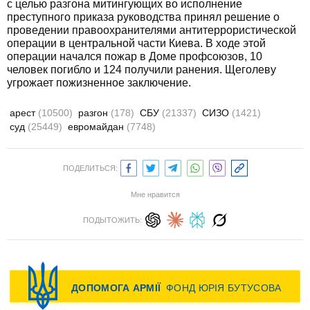
с целью разгона митингующих во исполнение
преступного приказа руководства принял решение о
проведении правоохранителями антитеррористической
операции в центральной части Киева. В ходе этой
операции начался пожар в Доме профсоюзов, 10
человек погибло и 124 получили ранения. Щеголеву
угрожает пожизненное заключение.
арест
(10500)
разгон
(178)
СБУ
(21337)
СИЗО
(1421)
суд
(25449)
евромайдан
(7748)
ПОДЕЛИТЬСЯ:
Мне нравится
ПОДЫТОЖИТЬ: