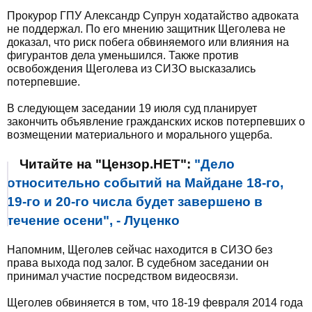
Прокурор ГПУ Александр Супрун ходатайство адвоката
не поддержал. По его мнению защитник Щеголева не
доказал, что риск побега обвиняемого или влияния на
фигурантов дела уменьшился. Также против
освобождения Щеголева из СИЗО высказались
потерпевшие.
В следующем заседании 19 июля суд планирует
закончить объявление гражданских исков потерпевших о
возмещении материального и морального ущерба.
Читайте на "Цензор.НЕТ":
"Дело
относительно событий на Майдане 18-го,
19-го и 20-го числа будет завершено в
течение осени", - Луценко
Напомним, Щеголев сейчас находится в СИЗО без
права выхода под залог. В судебном заседании он
принимал участие посредством видеосвязи.
Щеголев обвиняется в том, что 18-19 февраля 2014 года