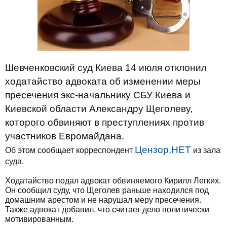
Шевченковский суд Киева 14 июля отклонил
ходатайство адвоката об изменении меры
пресечения экс-начальнику СБУ Киева и
Киевской области Александру Щеголеву,
которого обвиняют в преступлениях против
участников Евромайдана.
Цензор.НЕТ
Об этом сообщает корреспондент
из зала
суда.
Ходатайство подал адвокат обвиняемого Кирилл Легких.
Он сообщил суду, что Щеголев раньше находился под
домашним арестом и не нарушал меру пресечения.
Также адвокат добавил, что считает дело политически
мотивированным.