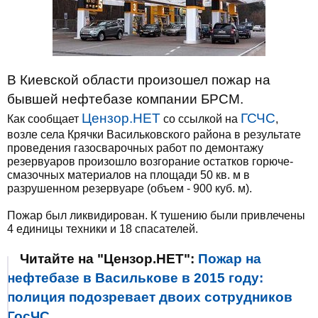
В Киевской области произошел пожар на
бывшей нефтебазе компании БРСМ.
Цензор.НЕТ
ГСЧС
Как сообщает
со ссылкой на
,
возле села Крячки Васильковского района в результате
проведения газосварочных работ по демонтажу
резервуаров произошло возгорание остатков горюче-
смазочных материалов на площади 50 кв. м в
разрушенном резервуаре (объем - 900 куб. м).
Пожар был ликвидирован. К тушению были привлечены
4 единицы техники и 18 спасателей.
Читайте на "Цензор.НЕТ":
Пожар на
нефтебазе в Василькове в 2015 году:
полиция подозревает двоих сотрудников
ГосЧС