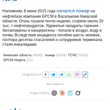
начался пожар
Напомним, 8 июня 2015 года
на
нефтебазе компании БРСМ в Василькове Киевской
области. Огонь тушили почти неделю, сгорело около 20
тыс. т нефтепродуктов. Ядовитые продукты горения -
бензопирены и канцерогены - попали в воздух, воду и
почву. Вследствие инцидента погибли шесть человек,
полтора десятка спасателей и сотрудников терминала
стали инвалидами.
Киевская область
(4945)
пожар
(6254)
ГСЧС
(5425)
БРСМ-Нафта
(22)
ПОДЕЛИТЬСЯ:
Мне нравится
ПОДЫТОЖИТЬ: