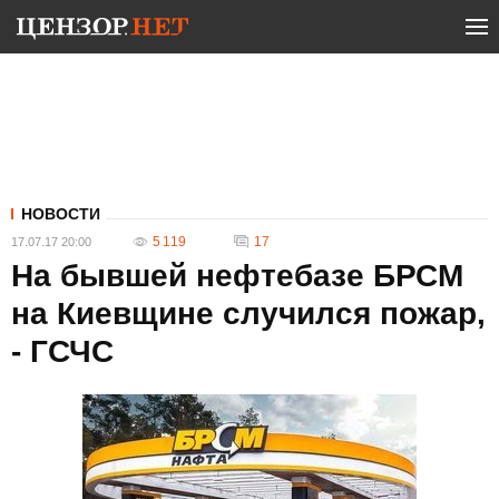
НОВОСТИ
5 119
17
17.07.17 20:00
На бывшей нефтебазе БРСМ
на Киевщине случился пожар,
- ГСЧС