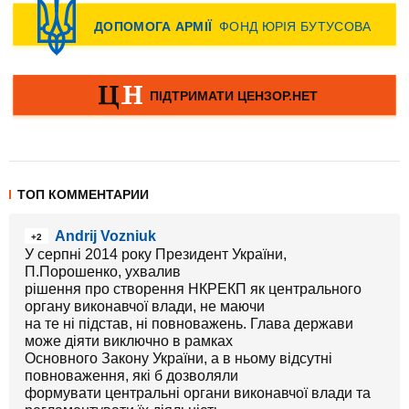
ТОП КОММЕНТАРИИ
Andrij Vozniuk
+2
У серпні 2014 року Президент України,
П.Порошенко, ухвалив
рішення про створення НКРЕКП як центрального
органу виконавчої влади, не маючи
на те ні підстав, ні повноважень. Глава держави
може діяти виключно в рамках
Основного Закону України, а в ньому відсутні
повноваження, які б дозволяли
формувати центральні органи виконавчої влади та